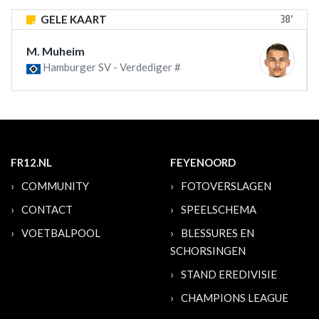
38'
GELE KAART
M. Muheim
Hamburger SV - Verdediger #
FR12.NL
FEYENOORD
COMMUNITY
FOTOVERSLAGEN
CONTACT
SPEELSCHEMA
VOETBALPOOL
BLESSURES EN
SCHORSINGEN
STAND EREDIVISIE
CHAMPIONS LEAGUE