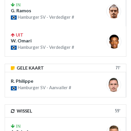
IN
G. Ramos
Hamburger SV - Verdediger #
UIT
W. Omari
Hamburger SV - Verdediger #
71'
GELE KAART
R. Philippe
Hamburger SV - Aanvaller #
59'
WISSEL
IN