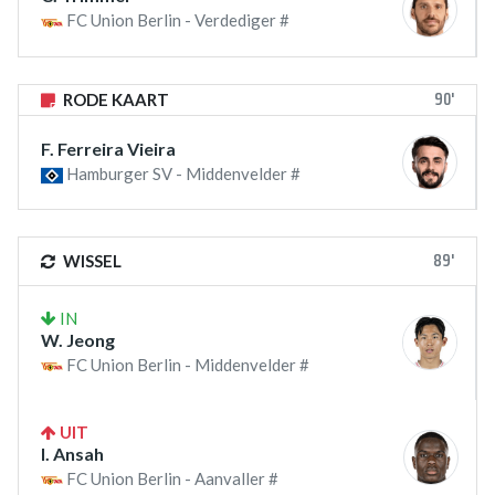
FC Union Berlin - Verdediger #
90'
RODE KAART
F. Ferreira Vieira
Hamburger SV - Middenvelder #
89'
WISSEL
IN
W. Jeong
FC Union Berlin - Middenvelder #
UIT
I. Ansah
FC Union Berlin - Aanvaller #