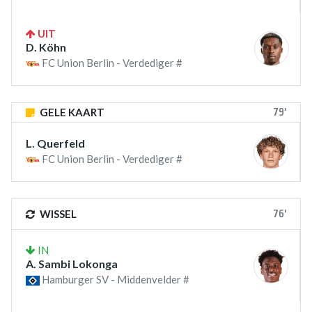
UIT
D. Köhn
FC Union Berlin - Verdediger #
79'
GELE KAART
L. Querfeld
FC Union Berlin - Verdediger #
76'
WISSEL
IN
A. Sambi Lokonga
Hamburger SV - Middenvelder #