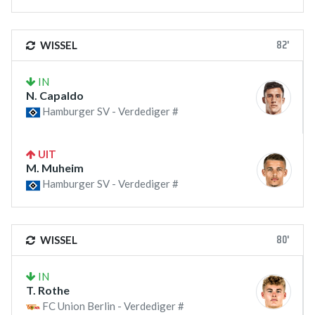
82'
WISSEL
IN
N. Capaldo
Hamburger SV - Verdediger #
UIT
M. Muheim
Hamburger SV - Verdediger #
80'
WISSEL
IN
T. Rothe
FC Union Berlin - Verdediger #