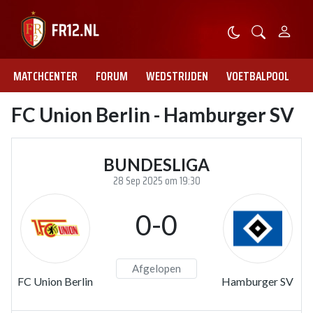
MATCHCENTER
FORUM
WEDSTRIJDEN
VOETBALPOOL
FC Union Berlin - Hamburger SV
BUNDESLIGA
28 Sep 2025 om 19:30
0-0
Afgelopen
FC Union Berlin
Hamburger SV