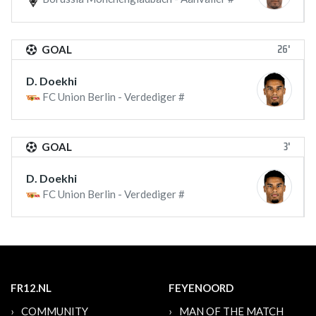
26'
GOAL
D. Doekhi
FC Union Berlin - Verdediger #
3'
GOAL
D. Doekhi
FC Union Berlin - Verdediger #
FR12.NL
FEYENOORD
COMMUNITY
MAN OF THE MATCH