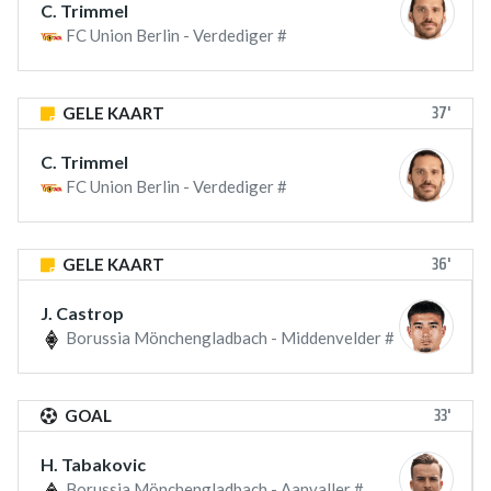
C. Trimmel
FC Union Berlin - Verdediger #
37'
GELE KAART
C. Trimmel
FC Union Berlin - Verdediger #
36'
GELE KAART
J. Castrop
Borussia Mönchengladbach - Middenvelder #
33'
GOAL
H. Tabakovic
Borussia Mönchengladbach - Aanvaller #