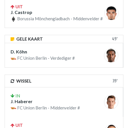
UIT
J. Castrop
Borussia Mönchengladbach - Middenvelder #
49'
GELE KAART
D. Köhn
FC Union Berlin - Verdediger #
39'
WISSEL
IN
J. Haberer
FC Union Berlin - Middenvelder #
UIT