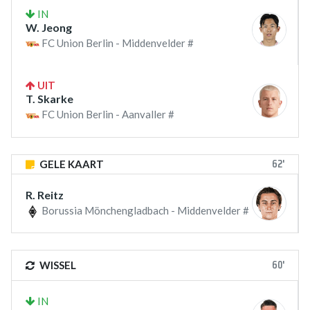
IN
W. Jeong
FC Union Berlin - Middenvelder #
UIT
T. Skarke
FC Union Berlin - Aanvaller #
62'
GELE KAART
R. Reitz
Borussia Mönchengladbach - Middenvelder #
60'
WISSEL
IN