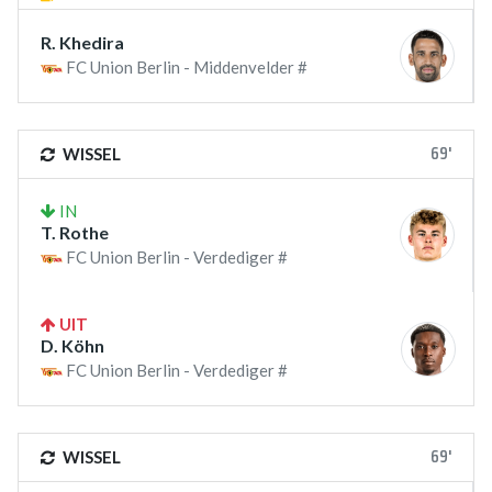
R. Khedira
FC Union Berlin - Middenvelder #
69'
WISSEL
IN
T. Rothe
FC Union Berlin - Verdediger #
UIT
D. Köhn
FC Union Berlin - Verdediger #
69'
WISSEL