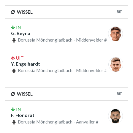
60'
WISSEL
IN
G. Reyna
Borussia Mönchengladbach - Middenvelder #
UIT
Y. Engelhardt
Borussia Mönchengladbach - Middenvelder #
60'
WISSEL
IN
F. Honorat
Borussia Mönchengladbach - Aanvaller #