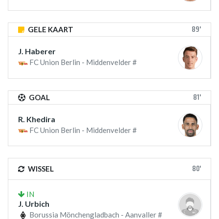
89'
GELE KAART
J. Haberer
FC Union Berlin - Middenvelder #
81'
GOAL
R. Khedira
FC Union Berlin - Middenvelder #
80'
WISSEL
IN
J. Urbich
Borussia Mönchengladbach - Aanvaller #