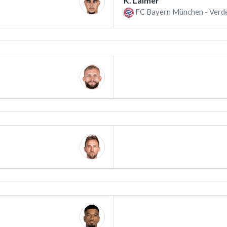
K. Laimer
FC Bayern München - Verde