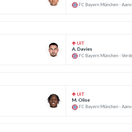
FC Bayern München - Aanva
UIT
A. Davies
FC Bayern München - Verde
UIT
M. Olise
FC Bayern München - Aanva