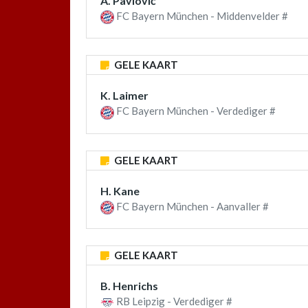
A. Pavlović
FC Bayern München - Middenvelder #
GELE KAART
K. Laimer
FC Bayern München - Verdediger #
GELE KAART
H. Kane
FC Bayern München - Aanvaller #
GELE KAART
B. Henrichs
RB Leipzig - Verdediger #