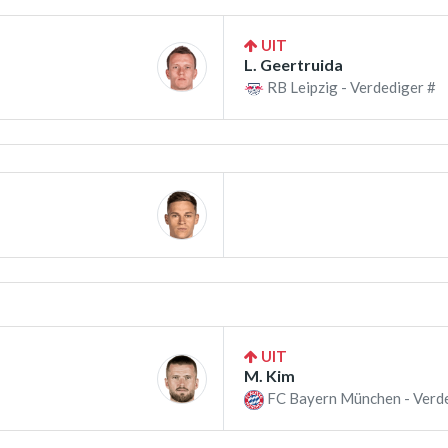
UIT
L. Geertruida
RB Leipzig - Verdediger #
UIT
M. Kim
FC Bayern München - Verde