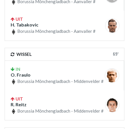
Borussia Mönchengladbach - Aanvaller #
UIT
H. Tabakovic
Borussia Mönchengladbach - Aanvaller #
69'
WISSEL
IN
O. Fraulo
Borussia Mönchengladbach - Middenvelder #
UIT
R. Reitz
Borussia Mönchengladbach - Middenvelder #