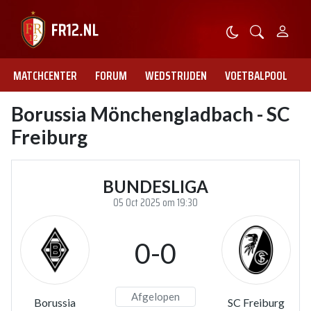
MATCHCENTER
FORUM
WEDSTRIJDEN
VOETBALPOOL
Borussia Mönchengladbach - SC
Freiburg
BUNDESLIGA
05 Oct 2025 om 19:30
0-0
Afgelopen
Borussia
SC Freiburg