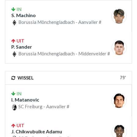
IN
S. Machino
Borussia Mönchengladbach - Aanvaller #
UIT
P. Sander
Borussia Mönchengladbach - Middenvelder #
79'
WISSEL
IN
I. Matanovic
SC Freiburg - Aanvaller #
UIT
J. Chikwubuike Adamu