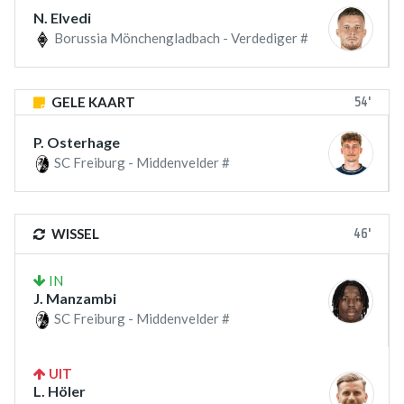
N. Elvedi
Borussia Mönchengladbach - Verdediger #
54'
GELE KAART
P. Osterhage
SC Freiburg - Middenvelder #
46'
WISSEL
IN
J. Manzambi
SC Freiburg - Middenvelder #
UIT
L. Höler