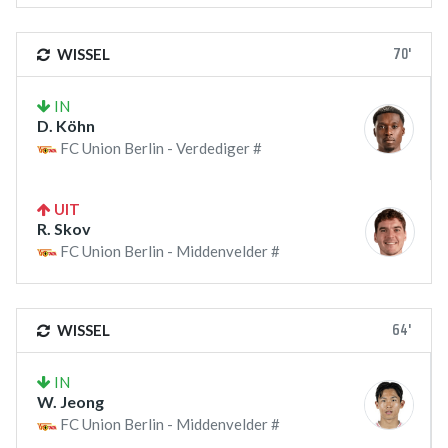
70'
WISSEL
IN
D. Köhn
FC Union Berlin - Verdediger #
UIT
R. Skov
FC Union Berlin - Middenvelder #
64'
WISSEL
IN
W. Jeong
FC Union Berlin - Middenvelder #