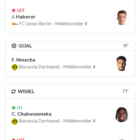
UIT
J. Haberer
FC Union Berlin - Middenvelder #
81'
GOAL
F. Nmecha
Borussia Dortmund - Middenvelder #
77'
WISSEL
IN
C. Chukwuemeka
Borussia Dortmund - Middenvelder #
UIT