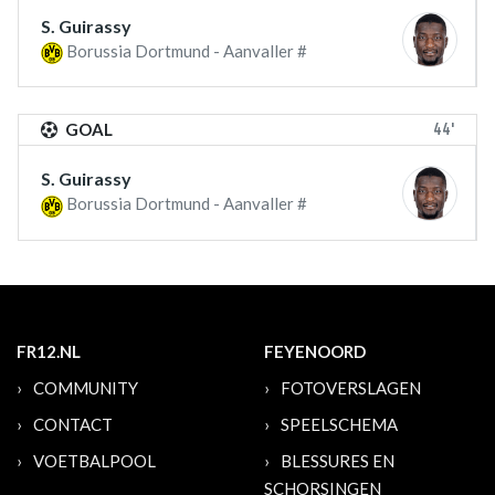
S. Guirassy
Borussia Dortmund - Aanvaller #
44'
GOAL
S. Guirassy
Borussia Dortmund - Aanvaller #
FR12.NL
FEYENOORD
COMMUNITY
FOTOVERSLAGEN
CONTACT
SPEELSCHEMA
VOETBALPOOL
BLESSURES EN
SCHORSINGEN