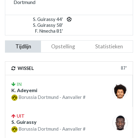
Dortmund
S. Guirassy 44'
S. Guirassy 58'
F. Nmecha 81'
Tijdlijn
Opstelling
Statistieken
87'
WISSEL
IN
K. Adeyemi
Borussia Dortmund - Aanvaller #
UIT
S. Guirassy
Borussia Dortmund - Aanvaller #