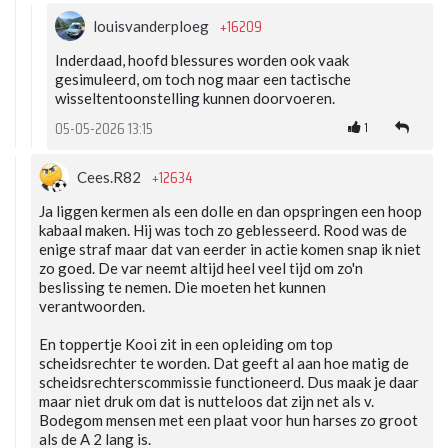
+16209
louisvanderploeg
Inderdaad, hoofd blessures worden ook vaak
gesimuleerd, om toch nog maar een tactische
wisseltentoonstelling kunnen doorvoeren.
1
05-05-2026 13:15
+12634
Cees.R82
Ja liggen kermen als een dolle en dan opspringen een hoop
kabaal maken. Hij was toch zo geblesseerd. Rood was de
enige straf maar dat van eerder in actie komen snap ik niet
zo goed. De var neemt altijd heel veel tijd om zo'n
beslissing te nemen. Die moeten het kunnen
verantwoorden.
En toppertje Kooi zit in een opleiding om top
scheidsrechter te worden. Dat geeft al aan hoe matig de
scheidsrechterscommissie functioneerd. Dus maak je daar
maar niet druk om dat is nutteloos dat zijn net als v.
Bodegom mensen met een plaat voor hun harses zo groot
als de A 2 lang is.