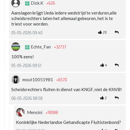
+626
Dick.K
Aanslagen krijgt Ueda iedere wedstrijd te verduren,alle
scheidsrechters laten het allemaal gebeuren, het is te
triest voor worden.
20
05-05-2026 09:40
+32737
Echte_Fan
100% eens!
4
05-05-2026 09:51
+6570
mout10051981
Scheidsrechters fluiten in dienst van KNGF, niet de KNVB!
2
06-05-2026 08:58
+19088
Mensini
Koninklijke Nederlandse Gehandicapte Fluitistenbond?