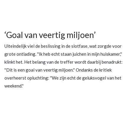
‘Goal van veertig miljoen’
Uiteindelijk viel de beslissing in de slotfase, wat zorgde voor
grote ontlading. ''Ik heb echt staan juichen in mijn huiskamer,''
klinkt het. Het belang van de treffer wordt daarbij benadrukt:
''Dit is een goal van veertig miljoen.'' Ondanks de kritiek
overheerst opluchting: ''We zijn echt de geluksvogel van het
weekend.''