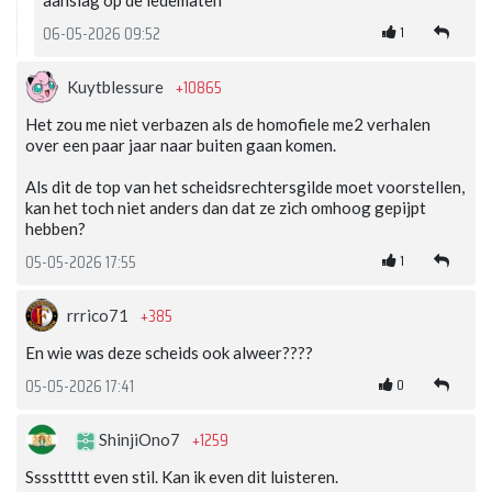
aanslag op de ledematen
1
06-05-2026 09:52
+10865
Kuytblessure
Het zou me niet verbazen als de homofiele me2 verhalen
over een paar jaar naar buiten gaan komen.
Als dit de top van het scheidsrechtersgilde moet voorstellen,
kan het toch niet anders dan dat ze zich omhoog gepijpt
hebben?
1
05-05-2026 17:55
+385
rrrico71
En wie was deze scheids ook alweer????
0
05-05-2026 17:41
+1259
ShinjiOno7
Ssssttttt even stil. Kan ik even dit luisteren.