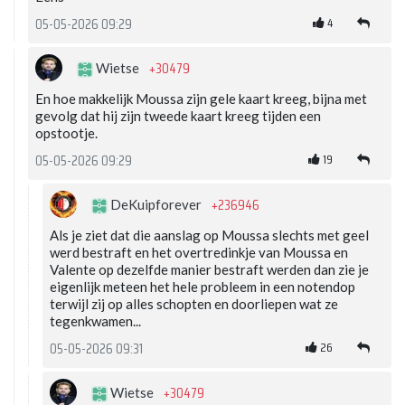
4
05-05-2026 09:29
+30479
Wietse
En hoe makkelijk Moussa zijn gele kaart kreeg, bijna met
gevolg dat hij zijn tweede kaart kreeg tijden een
opstootje.
19
05-05-2026 09:29
+236946
DeKuipforever
Als je ziet dat die aanslag op Moussa slechts met geel
werd bestraft en het overtredinkje van Moussa en
Valente op dezelfde manier bestraft werden dan zie je
eigenlijk meteen het hele probleem in een notendop
terwijl zij op alles schopten en doorliepen wat ze
tegenkwamen...
26
05-05-2026 09:31
+30479
Wietse