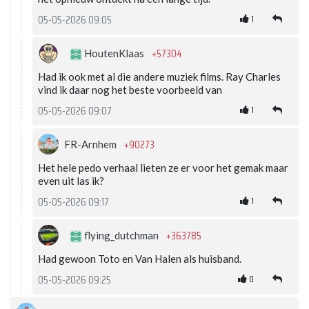
1
05-05-2026 09:05
+57304
HoutenKlaas
Had ik ook met al die andere muziek films. Ray Charles
vind ik daar nog het beste voorbeeld van
1
05-05-2026 09:07
+90273
FR-Arnhem
Het hele pedo verhaal lieten ze er voor het gemak maar
even uit las ik?
1
05-05-2026 09:17
+363785
flying_dutchman
Had gewoon Toto en Van Halen als huisband.
0
05-05-2026 09:25