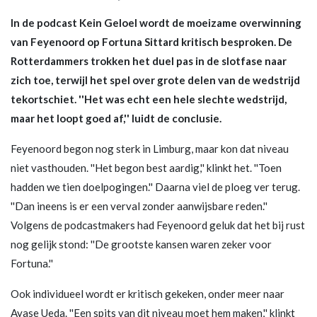
In de podcast Kein Geloel wordt de moeizame overwinning
van Feyenoord op Fortuna Sittard kritisch besproken. De
Rotterdammers trokken het duel pas in de slotfase naar
zich toe, terwijl het spel over grote delen van de wedstrijd
tekortschiet. ''Het was echt een hele slechte wedstrijd,
maar het loopt goed af,'' luidt de conclusie.
Feyenoord begon nog sterk in Limburg, maar kon dat niveau
niet vasthouden. ''Het begon best aardig,'' klinkt het. ''Toen
hadden we tien doelpogingen.'' Daarna viel de ploeg ver terug.
''Dan ineens is er een verval zonder aanwijsbare reden.''
Volgens de podcastmakers had Feyenoord geluk dat het bij rust
nog gelijk stond: ''De grootste kansen waren zeker voor
Fortuna.''
Ook individueel wordt er kritisch gekeken, onder meer naar
Ayase Ueda. ''Een spits van dit niveau moet hem maken,'' klinkt