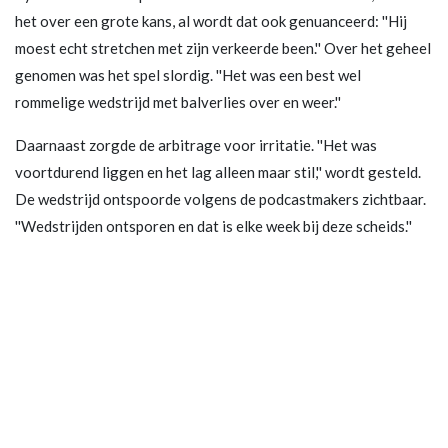
het over een grote kans, al wordt dat ook genuanceerd: ''Hij
moest echt stretchen met zijn verkeerde been.'' Over het geheel
genomen was het spel slordig. ''Het was een best wel
rommelige wedstrijd met balverlies over en weer.''
Daarnaast zorgde de arbitrage voor irritatie. ''Het was
voortdurend liggen en het lag alleen maar stil,'' wordt gesteld.
De wedstrijd ontspoorde volgens de podcastmakers zichtbaar.
''Wedstrijden ontsporen en dat is elke week bij deze scheids.''