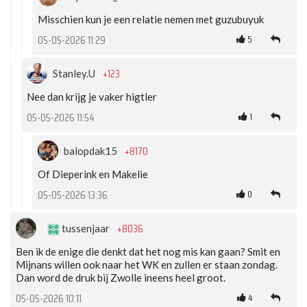
Misschien kun je een relatie nemen met guzubuyuk
5
05-05-2026 11:29
+123
Stanley.U
Nee dan krijg je vaker higtler
1
05-05-2026 11:54
+8170
balopdak15
Of Dieperink en Makelie
0
05-05-2026 13:36
+8036
tussenjaar
Ben ik de enige die denkt dat het nog mis kan gaan? Smit en
Mijnans willen ook naar het WK en zullen er staan zondag.
Dan word de druk bij Zwolle ineens heel groot.
4
05-05-2026 10:11