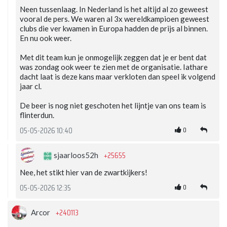
Neen tussenlaag. In Nederland is het altijd al zo geweest
vooral de pers. We waren al 3x wereldkampioen geweest
clubs die ver kwamen in Europa hadden de prijs al binnen.
En nu ook weer.
Met dit team kun je onmogelijk zeggen dat je er bent dat
was zondag ook weer te zien met de organisatie. Iathare
dacht laat is deze kans maar verkloten dan speel ik volgend
jaar cl.
De beer is nog niet geschoten het lijntje van ons team is
flinterdun.
0
05-05-2026 10:40
+25655
sjaarloos52h
Nee, het stikt hier van de zwartkijkers!
0
05-05-2026 12:35
+240113
Arcor