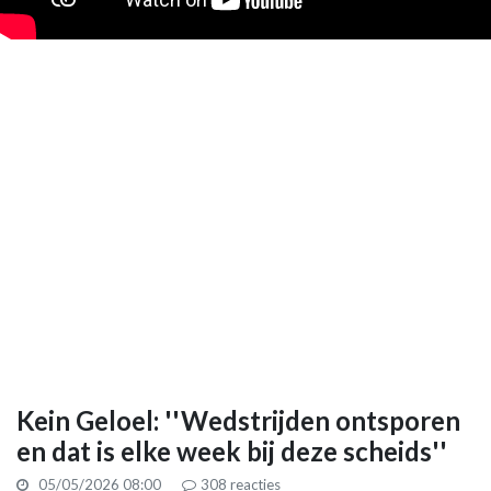
Kein Geloel: ''Wedstrijden ontsporen
en dat is elke week bij deze scheids''
05/05/2026 08:00
308
reacties