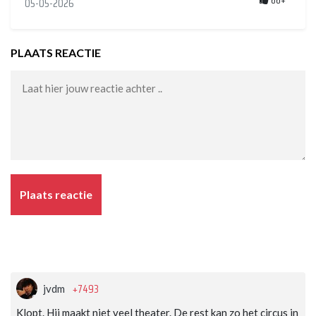
66+
05-05-2026
PLAATS REACTIE
Plaats reactie
+7493
jvdm
Klopt. Hij maakt niet veel theater. De rest kan zo het circus in