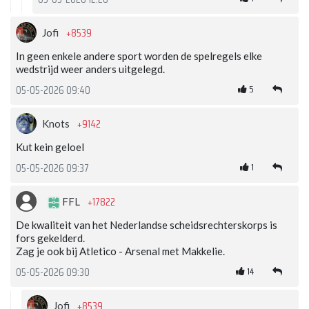
+8539
Jofi
In geen enkele andere sport worden de spelregels elke
wedstrijd weer anders uitgelegd.
5
05-05-2026 09:40
+9142
Knots
Kut kein geloel
1
05-05-2026 09:37
+17822
FFL
De kwaliteit van het Nederlandse scheidsrechterskorps is
fors gekelderd.
Zag je ook bij Atletico - Arsenal met Makkelie.
14
05-05-2026 09:30
+8539
Jofi