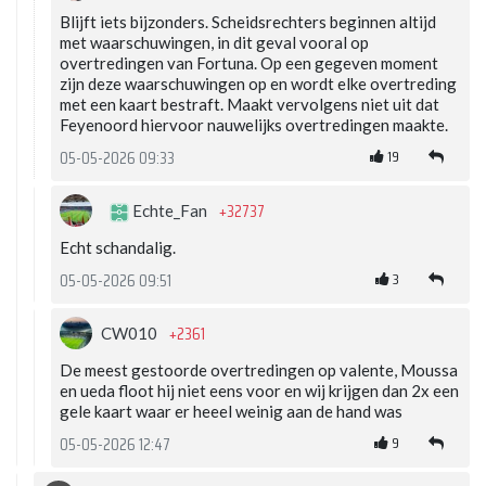
Blijft iets bijzonders. Scheidsrechters beginnen altijd
met waarschuwingen, in dit geval vooral op
overtredingen van Fortuna. Op een gegeven moment
zijn deze waarschuwingen op en wordt elke overtreding
met een kaart bestraft. Maakt vervolgens niet uit dat
Feyenoord hiervoor nauwelijks overtredingen maakte.
19
05-05-2026 09:33
+32737
Echte_Fan
Echt schandalig.
3
05-05-2026 09:51
+2361
CW010
De meest gestoorde overtredingen op valente, Moussa
en ueda floot hij niet eens voor en wij krijgen dan 2x een
gele kaart waar er heeel weinig aan de hand was
9
05-05-2026 12:47