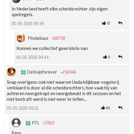
In Nederland heeft elke scheidsrechter zijn eigen
spelregels.
10
05-05-2026 09:39
+68738
PindaSaus
Kunnen we collectief geen klote van
0
05-05-2026 09:44
+236946
DeKuipforever
Snap overigens ook niet waarom Ueda blijkbaar vogelvrij
verklaard is door al die scheidsrechters, hoe vaak hij van
achteren neergetrapt en neergebeukt is dit seizoen en het
niet bestraft werd is niet meer te tellen...
66
05-05-2026 09:25
+17822
FFL
Eens