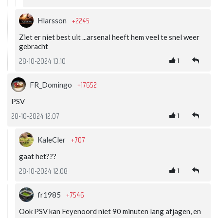
+2245
Hlarsson
Ziet er niet best uit ...arsenal heeft hem veel te snel weer
gebracht
1
28-10-2024 13:10
+17652
FR_Domingo
PSV
1
28-10-2024 12:07
+707
KaleCler
gaat het???
1
28-10-2024 12:08
+7546
fr1985
Ook PSV kan Feyenoord niet 90 minuten lang afjagen, en