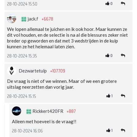
0
28-10-2024 15:50
+6678
jack.f
We lopen allemaal te juichen en ik ook hoor. Maar kunnen ze
dit vol houden, en de selectie is na al die blessures zeker niet
breder op geworden en dat met 3 wedstrijden in de kuip
kunnen ze het helemaal laten zien.
0
28-10-2024 15:35
+107709
Dezwartetulp
De vraag is niet of we winnen. Maar of we een grotere
uitslag neerzetten dan vorig jaar.
1
28-10-2024 15:15
+887
Rickkert420FR
Alleen met hoeveel is de vraag!!
1
28-10-2024 16:06