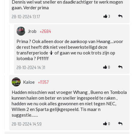
Dennis wel wat sneller en daadkrachtiger te werk mogen
gaan. Verder prima
3
28-10-2024 13:17
+2684
Jrob
Prima ? Ook alleen door de aankoop van Hwang....voor
de rest heeft dtk niet veel bewerkstelligd deze
transferperiode 🤷 of gaan we nu ook trots zijn op
lotomba ? Pfffff
0
28-10-2024 14:31
+11357
Kaloe
Hadden misschien wat vroeger Whang , Bueno en Tombola
kunnen halen om beter en sneller ingespeeld te raken ,
hadden we nu ook alles gewonnen en niet tegen NEC,
Willem 2 en Sparta gelijkgespeeld. Tis maar n
suggestie……
0
28-10-2024 14:59