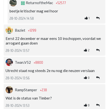
+52577
ReturnoftheMac
beetje kritischer mag wel hoor
1
28-10-2024 14:58
+1299
Baziet
Eerst 22 december er maar eens 10 inschoppen, voordat we
arrogant gaan doen
2
28-10-2024 13:57
+8800
Twan.V52
Utrecht staat nog steeds 2e nu nog die neuzen verslaan
0
28-10-2024 13:56
+238
RampStamper
Wat is de status van Timber?
0
28-10-2024 13:53