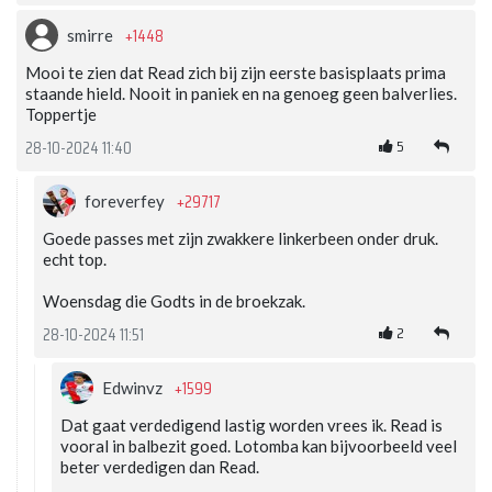
+1448
smirre
Mooi te zien dat Read zich bij zijn eerste basisplaats prima
staande hield. Nooit in paniek en na genoeg geen balverlies.
Toppertje
5
28-10-2024 11:40
+29717
foreverfey
Goede passes met zijn zwakkere linkerbeen onder druk.
echt top.
Woensdag die Godts in de broekzak.
2
28-10-2024 11:51
+1599
Edwinvz
Dat gaat verdedigend lastig worden vrees ik. Read is
vooral in balbezit goed. Lotomba kan bijvoorbeeld veel
beter verdedigen dan Read.