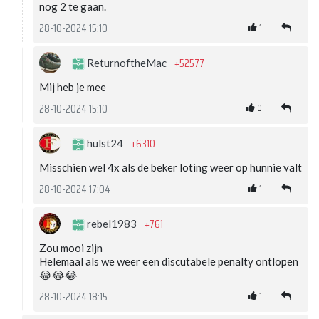
nog 2 te gaan.
1
28-10-2024 15:10
+52577
ReturnoftheMac
Mij heb je mee
0
28-10-2024 15:10
+6310
hulst24
Misschien wel 4x als de beker loting weer op hunnie valt
1
28-10-2024 17:04
+761
rebel1983
Zou mooi zijn
Helemaal als we weer een discutabele penalty ontlopen
😂😂😂
1
28-10-2024 18:15