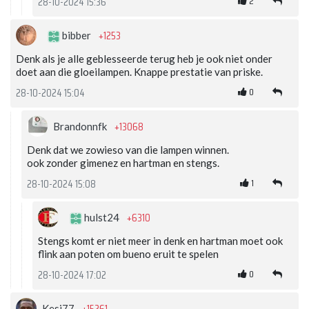
2
28-10-2024 15:36
+1253
bibber
Denk als je alle geblesseerde terug heb je ook niet onder
doet aan die gloeilampen. Knappe prestatie van priske.
0
28-10-2024 15:04
+13068
Brandonnfk
Denk dat we zowieso van die lampen winnen.
ook zonder gimenez en hartman en stengs.
1
28-10-2024 15:08
+6310
hulst24
Stengs komt er niet meer in denk en hartman moet ook
flink aan poten om bueno eruit te spelen
0
28-10-2024 17:02
Kesi77