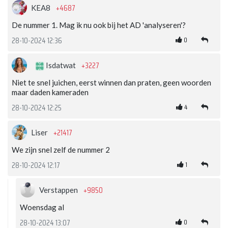
+4687
KEA8
De nummer 1. Mag ik nu ook bij het AD 'analyseren'?
0
28-10-2024 12:36
+3227
Isdatwat
Niet te snel juichen, eerst winnen dan praten, geen woorden
maar daden kameraden
4
28-10-2024 12:25
+21417
Liser
We zijn snel zelf de nummer 2
1
28-10-2024 12:17
+9850
Verstappen
Woensdag al
0
28-10-2024 13:07