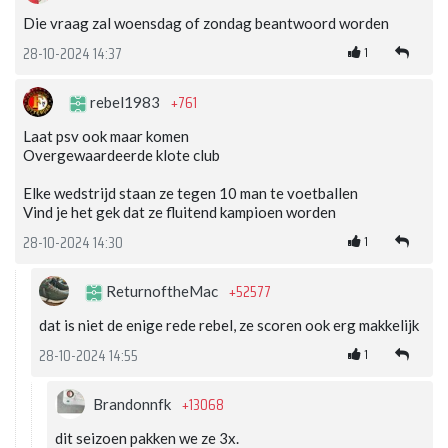
Die vraag zal woensdag of zondag beantwoord worden
1
28-10-2024 14:37
+761
rebel1983
Laat psv ook maar komen
Overgewaardeerde klote club
Elke wedstrijd staan ze tegen 10 man te voetballen
Vind je het gek dat ze fluitend kampioen worden
1
28-10-2024 14:30
+52577
ReturnoftheMac
dat is niet de enige rede rebel, ze scoren ook erg makkelijk
1
28-10-2024 14:55
+13068
Brandonnfk
dit seizoen pakken we ze 3x.