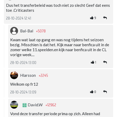
Dus het transferbeleid was toch niet zo slecht Geef dat eens
toe .Criticasters
9
28-10-2024 12:41
+5078
Bal-Bal
Kwam wat laat op gang en was nog tijdens het seizoen
bezig. Misschien is dat het. Kijk maar naar benfica uit in de
zomer welke 11.speelden.en kijk naar benfica uit in de CL
vorige week....
1
28-10-2024 13:00
+2245
Hlarsson
Welkom op fr12
0
28-10-2024 13:09
+12962
David.W
Vond deze transfer periode prima op zich. Alleen had