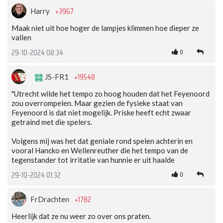
+3967
Harry
Maak niet uit hoe hoger de lampjes klimmen hoe dieper ze
vallen
0
29-10-2024 08:34
+19548
JS-FR1
"Utrecht wilde het tempo zo hoog houden dat het Feyenoord
zou overrompelen. Maar gezien de fysieke staat van
Feyenoord is dat niet mogelijk. Priske heeft echt zwaar
getraind met die spelers.
Volgens mij was het dat geniale rond spelen achterin en
vooral Hancko en Wellenreuther die het tempo van de
tegenstander tot irritatie van hunnie er uit haalde
0
29-10-2024 01:32
+1782
FrDrachten
Heerlijk dat ze nu weer zo over ons praten.