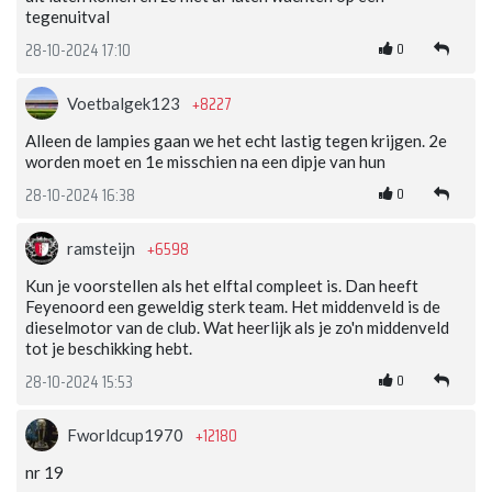
tegenuitval
0
28-10-2024 17:10
+8227
Voetbalgek123
Alleen de lampies gaan we het echt lastig tegen krijgen. 2e
worden moet en 1e misschien na een dipje van hun
0
28-10-2024 16:38
+6598
ramsteijn
Kun je voorstellen als het elftal compleet is. Dan heeft
Feyenoord een geweldig sterk team. Het middenveld is de
dieselmotor van de club. Wat heerlijk als je zo'n middenveld
tot je beschikking hebt.
0
28-10-2024 15:53
+12180
Fworldcup1970
nr 19