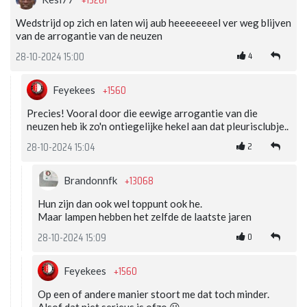
+15261
Wedstrijd op zich en laten wij aub heeeeeeeel ver weg blijven
van de arrogantie van de neuzen
4
28-10-2024 15:00
+1560
Feyekees
Precies! Vooral door die eewige arrogantie van die
neuzen heb ik zo'n ontiegelijke hekel aan dat pleurisclubje..
2
28-10-2024 15:04
+13068
Brandonnfk
Hun zijn dan ook wel toppunt ook he.
Maar lampen hebben het zelfde de laatste jaren
0
28-10-2024 15:09
+1560
Feyekees
Op een of andere manier stoort me dat toch minder.