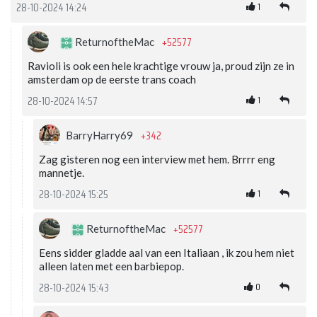
1
28-10-2024 14:24
+52577
ReturnoftheMac
Ravioli is ook een hele krachtige vrouw ja, proud zijn ze in
amsterdam op de eerste trans coach
1
28-10-2024 14:57
+342
BarryHarry69
Zag gisteren nog een interview met hem. Brrrr eng
mannetje.
1
28-10-2024 15:25
+52577
ReturnoftheMac
Eens sidder gladde aal van een Italiaan , ik zou hem niet
alleen laten met een barbiepop.
0
28-10-2024 15:43