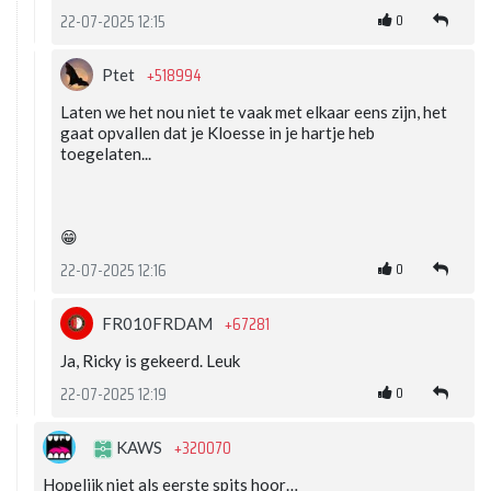
0
22-07-2025 12:15
+518994
Ptet
Laten we het nou niet te vaak met elkaar eens zijn, het
gaat opvallen dat je Kloesse in je hartje heb
toegelaten...
😁
0
22-07-2025 12:16
+67281
FR010FRDAM
Ja, Ricky is gekeerd. Leuk
0
22-07-2025 12:19
+320070
KAWS
Hopelijk niet als eerste spits hoor…