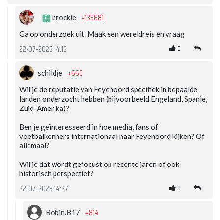
+135681
brockie
Ga op onderzoek uit. Maak een wereldreis en vraag
0
22-07-2025 14:15
+660
schildje
Wil je de reputatie van Feyenoord specifiek in bepaalde
landen onderzocht hebben (bijvoorbeeld Engeland, Spanje,
Zuid-Amerika)?
Ben je geïnteresseerd in hoe media, fans of
voetbalkenners internationaal naar Feyenoord kijken? Of
allemaal?
Wil je dat wordt gefocust op recente jaren of ook
historisch perspectief?
0
22-07-2025 14:27
+814
Robin.B17