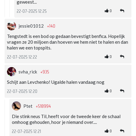
geweest...
0
22-07-2025 12:25
+140
jessie01012
Tengstedt is een bod op gedaan bevestigt benfica. Hopelijk
vragen ze 20 miljoen dan hoeven we hem niet te halen en dan
halen we een topspits.
0
22-07-2025 12:22
+935
svha_rick
Schijt aan Levchenko! Ugalde halen vandaag nog
0
22-07-2025 12:20
+518994
Ptet
Die stink neus Til, heeft voor de tweede keer de schaal
omhoog gehouden, hoor je niemand over....
0
22-07-2025 12:21