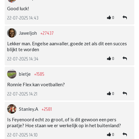
Good luck!
0
22-07-2025 14:43
+27437
Jaweljoh
Lekker man. Engelse aanvaller, goede zet als dit een succes
blijkt te worden
0
22-07-2025 14:34
+1585
bietje
Ronnie Flex kan voetballen?
0
22-07-2025 14:21
+2581
Stanley.A
Is Feyenoord echt zo groot, of is dit gewoon een pers
praatje? Hoe staan we er werkelijk op in het buitenland?
0
22-07-2025 14:10