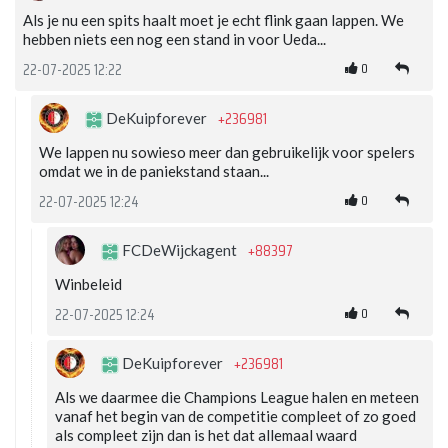
Als je nu een spits haalt moet je echt flink gaan lappen. We
hebben niets een nog een stand in voor Ueda...
0
22-07-2025 12:22
+236981
DeKuipforever
We lappen nu sowieso meer dan gebruikelijk voor spelers
omdat we in de paniekstand staan...
0
22-07-2025 12:24
+88397
FCDeWijckagent
Winbeleid
0
22-07-2025 12:24
+236981
DeKuipforever
Als we daarmee die Champions League halen en meteen
vanaf het begin van de competitie compleet of zo goed
als compleet zijn dan is het dat allemaal waard