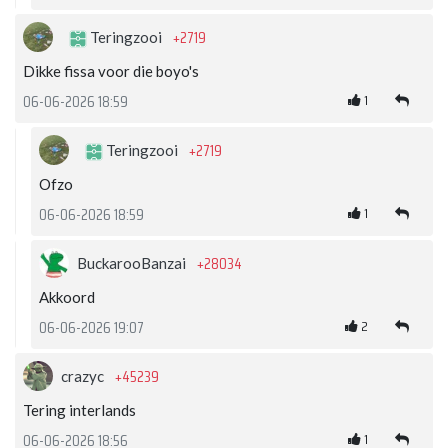
+2719
Teringzooi
Dikke fissa voor die boyo's
1
06-06-2026 18:59
+2719
Teringzooi
Ofzo
1
06-06-2026 18:59
+28034
BuckarooBanzai
Akkoord
2
06-06-2026 19:07
+45239
crazyc
Tering interlands
1
06-06-2026 18:56