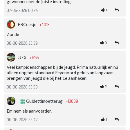
gewonnen met de juiste instelling.
1
07-06-2026 00:24
+4018
FRCeesje
Zonde
0
06-06-2026 23:29
+1255
JJ73
Veel kampioenschappen bij de jeugd. Prima natuurlijk en nu
alleen nog het standaard Feyenoord gelul van langzaam
brengen van jeugd die bij het 1e aanhaken.
2
06-06-2026 22:59
+13089
Guidettimoetterug
Eminem als aanvoerder.
1
06-06-2026 22:47