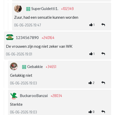
+102349
SuperGuidetti1.
Zuur, had een sensatie kunnen worden
1
06-06-2026 19:47
+240164
1234567890
De vrouwen zijn nog niet zeker van WK
1
06-06-2026 19:01
+34651
Gebakkie
Gelukkig niet
2
06-06-2026 19:03
+28034
BuckarooBanzai
Sterkte
0
06-06-2026 19:03