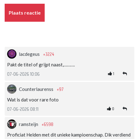
Plaats reactie
+3224
lacdegeus
Pakt de titel of grijpt naast,……….
1
07-06-2026 10:06
+97
Counterlaurenss
Wat is dat voor rare foto
0
07-06-2026 08:11
+6598
ramsteijn
Proficiat Helden met dit unieke kampioenschap. Dik verdiend