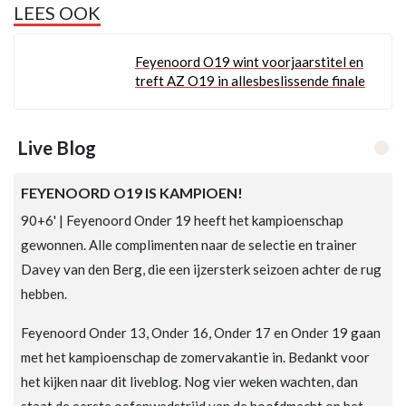
LEES OOK
Feyenoord O19 wint voorjaarstitel en
treft AZ O19 in allesbeslissende finale
Live Blog
Loadi
FEYENOORD O19 IS KAMPIOEN!
90+6' | Feyenoord Onder 19 heeft het kampioenschap
gewonnen. Alle complimenten naar de selectie en trainer
Davey van den Berg, die een ijzersterk seizoen achter de rug
hebben.
Feyenoord Onder 13, Onder 16, Onder 17 en Onder 19 gaan
met het kampioenschap de zomervakantie in. Bedankt voor
het kijken naar dit liveblog. Nog vier weken wachten, dan