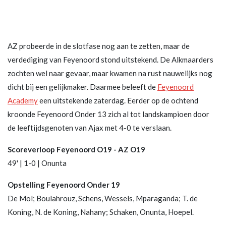
AZ probeerde in de slotfase nog aan te zetten, maar de
verdediging van Feyenoord stond uitstekend. De Alkmaarders
zochten wel naar gevaar, maar kwamen na rust nauwelijks nog
dicht bij een gelijkmaker. Daarmee beleeft de
Feyenoord
Academy
een uitstekende zaterdag. Eerder op de ochtend
kroonde Feyenoord Onder 13 zich al tot landskampioen door
de leeftijdsgenoten van Ajax met 4-0 te verslaan.
Scoreverloop Feyenoord O19 - AZ O19
49' | 1-0 | Onunta
Opstelling Feyenoord Onder 19
De Mol; Boulahrouz, Schens, Wessels, Mparaganda; T. de
Koning, N. de Koning, Nahany; Schaken, Onunta, Hoepel.