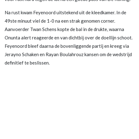
Na rust kwam Feyenoord uitstekend uit de kleedkamer. In de
49ste minuut viel de 1-0 na een strak genomen corner.
Aanvoerder Twan Schens kopte de bal in de drukte, waarna
Onunta alert reageerde en van dichtbij over de doellijn schoot.
Feyenoord bleef daarna de bovenliggende partij en kreeg via
Jerayno Schaken en Rayan Boulahrouz kansen om de wedstrijd
definitief te beslissen.