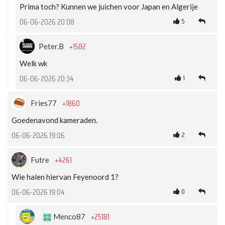
Prima toch? Kunnen we juichen voor Japan en Algerije
5
06-06-2026 20:08
+1582
Peter.B
Welk wk
1
06-06-2026 20:34
+1860
Fries77
Goedenavond kameraden.
2
06-06-2026 19:06
+4261
Futre
Wie halen hiervan Feyenoord 1?
0
06-06-2026 19:04
+25181
Menco87