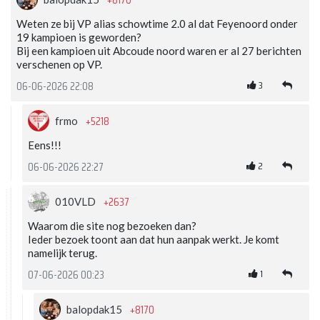
+8170
Weten ze bij VP alias schowtime 2.0 al dat Feyenoord onder
19 kampioen is geworden?
Bij een kampioen uit Abcoude noord waren er al 27 berichten
verschenen op VP.
3
06-06-2026 22:08
+5218
frmo
Eens!!!
2
06-06-2026 22:27
+2637
010VLD
Waarom die site nog bezoeken dan?
Ieder bezoek toont aan dat hun aanpak werkt. Je komt
namelijk terug.
1
07-06-2026 00:23
+8170
balopdak15