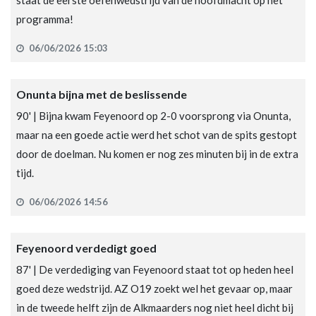
staat de eerste oefenwedstrijd van de hoofdmacht op het
programma!
06/06/2026 15:03
Onunta bijna met de beslissende
90' | Bijna kwam Feyenoord op 2-0 voorsprong via Onunta,
maar na een goede actie werd het schot van de spits gestopt
door de doelman. Nu komen er nog zes minuten bij in de extra
tijd.
06/06/2026 14:56
Feyenoord verdedigt goed
87' | De verdediging van Feyenoord staat tot op heden heel
goed deze wedstrijd. AZ O19 zoekt wel het gevaar op, maar
in de tweede helft zijn de Alkmaarders nog niet heel dicht bij