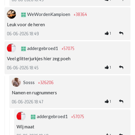
+38364
WeWordenKampioen
Leuk voor de heren
1
06-06-2026 18:49
+57075
addergebroed1
Veel glitterjurkjes hier zeg poeh
1
06-06-2026 18:45
+326206
Sosss
Namen en rugnummers
1
06-06-2026 18:47
+57075
addergebroed1
Wij maat