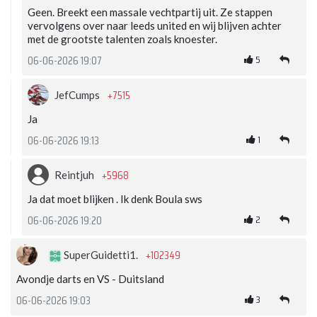
Geen. Breekt een massale vechtpartij uit. Ze stappen
vervolgens over naar leeds united en wij blijven achter
met de grootste talenten zoals knoester.
5
06-06-2026 19:07
+7515
JefCumps
Ja
1
06-06-2026 19:13
+5968
Reintjuh
Ja dat moet blijken . Ik denk Boula sws
2
06-06-2026 19:20
+102349
SuperGuidetti1.
Avondje darts en VS - Duitsland
3
06-06-2026 19:03