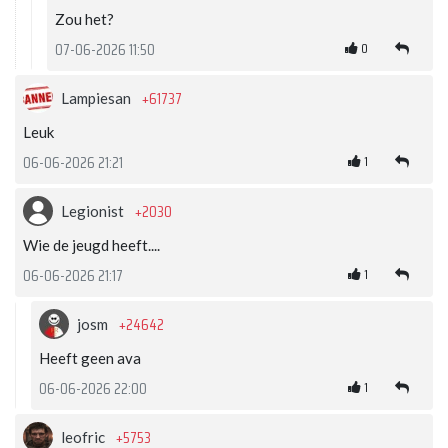
Zou het?
0
07-06-2026 11:50
+61737
Lampiesan
Leuk
1
06-06-2026 21:21
+2030
Legionist
Wie de jeugd heeft....
1
06-06-2026 21:17
+24642
josm
Heeft geen ava
1
06-06-2026 22:00
+5753
leofric