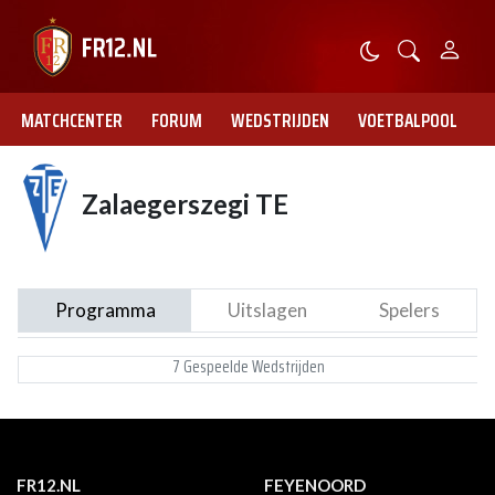
MATCHCENTER
FORUM
WEDSTRIJDEN
VOETBALPOOL
Zalaegerszegi TE
Programma
Uitslagen
Spelers
7 Gespeelde Wedstrijden
FR12.NL
FEYENOORD