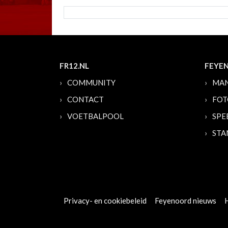
FR12.NL
FEYE
COMMUNITY
MAN
CONTACT
FOT
VOETBALPOOL
SPE
STA
Privacy- en cookiebeleid
Feyenoord nieuws