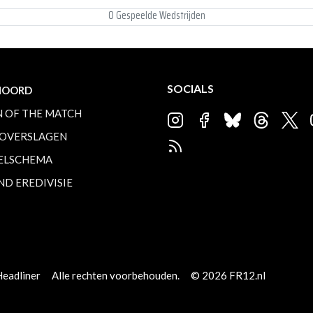
0 Gespeelde Wedstrijden
SOCIALS
NOORD
 OF THE MATCH
OVERSLAGEN
ELSCHEMA
ND EREDIVISIE
Headliner
Alle rechten voorbehouden.
© 2026 FR12.nl