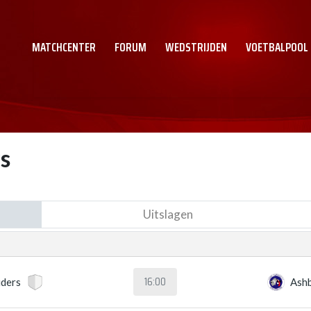
MATCHCENTER
FORUM
WEDSTRIJDEN
VOETBALPOOL
s
Uitslagen
16:00
ders
Ash