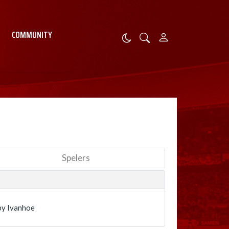
COMMUNITY
Spelers
by Ivanhoe