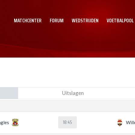
MATCHCENTER
FORUM
WEDSTRIJDEN
VOETBALPOOL
Uitslagen
18:45
gles
Will