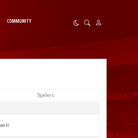
COMMUNITY
Spelers
em II