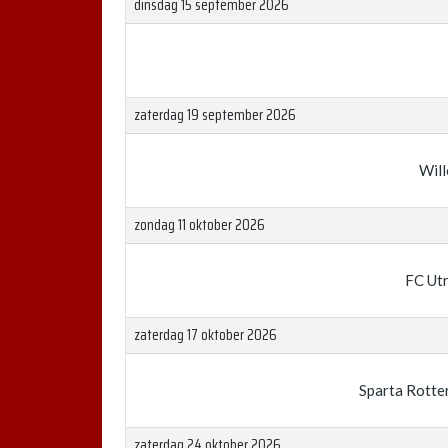
dinsdag 15 september 2026
zaterdag 19 september 2026
Will
zondag 11 oktober 2026
FC Ut
zaterdag 17 oktober 2026
Sparta Rotte
zaterdag 24 oktober 2026