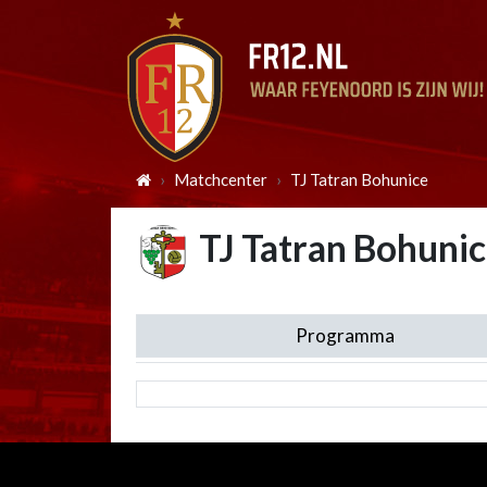
Matchcenter
TJ Tatran Bohunice
TJ Tatran Bohuni
Programma