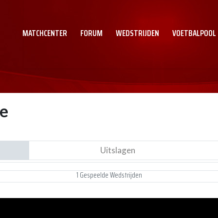
MATCHCENTER
FORUM
WEDSTRIJDEN
VOETBALPOOL
ce
Uitslagen
1 Gespeelde Wedstrijden