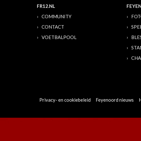
FR12.NL
FEYE
COMMUNITY
FOT
CONTACT
SPE
VOETBALPOOL
BLE
STA
CHA
Privacy- en cookiebeleid
Feyenoord nieuws