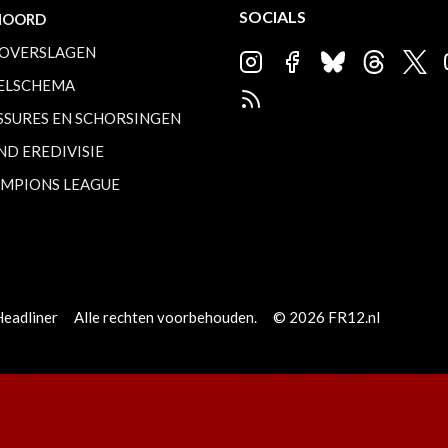
SOCIALS
NOORD
OVERSLAGEN
ELSCHEMA
SSURES EN SCHORSINGEN
ND EREDIVISIE
MPIONS LEAGUE
Headliner
Alle rechten voorbehouden.
© 2026 FR12.nl