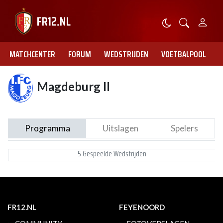
MATCHCENTER
FORUM
WEDSTRIJDEN
VOETBALPOOL
Magdeburg II
Programma
Uitslagen
Spelers
5 Gespeelde Wedstrijden
FR12.NL
FEYENOORD