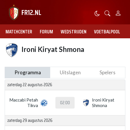
MATCHCENTER
FORUM
WEDSTRIJDEN
VOETBALPOOL
Ironi Kiryat Shmona
Programma
Uitslagen
Spelers
zaterdag 22 augustus 2026
Maccabi Petah
Ironi Kiryat
02:00
Tikva
Shmona
zaterdag 29 augustus 2026