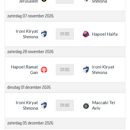
Jerusalem
Shmona
zaterdag 07 november 2026
Ironi Kiryat
01:00
Hapoel Haifa
Shmona
zaterdag 28 november 2026
Hapoel Ramat
Ironi Kiryat
01:00
Gan
Shmona
dinsdag 01 december 2026
Ironi Kiryat
Maccabi Tel
01:00
Shmona
Aviv
zaterdag 05 december 2026