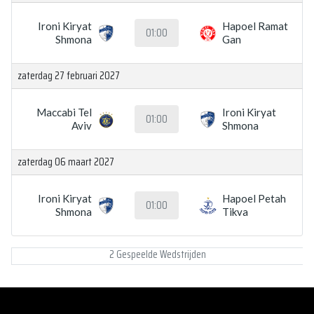
Ironi Kiryat
Hapoel Ramat
01:00
Shmona
Gan
zaterdag 27 februari 2027
Maccabi Tel
Ironi Kiryat
01:00
Aviv
Shmona
zaterdag 06 maart 2027
Ironi Kiryat
Hapoel Petah
01:00
Shmona
Tikva
2 Gespeelde Wedstrijden