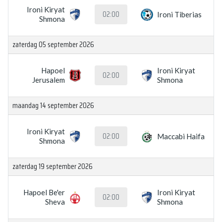
Ironi Kiryat
02:00
Ironi Tiberias
Shmona
zaterdag 05 september 2026
Hapoel
Ironi Kiryat
02:00
Jerusalem
Shmona
maandag 14 september 2026
Ironi Kiryat
02:00
Maccabi Haifa
Shmona
zaterdag 19 september 2026
Hapoel Be'er
Ironi Kiryat
02:00
Sheva
Shmona