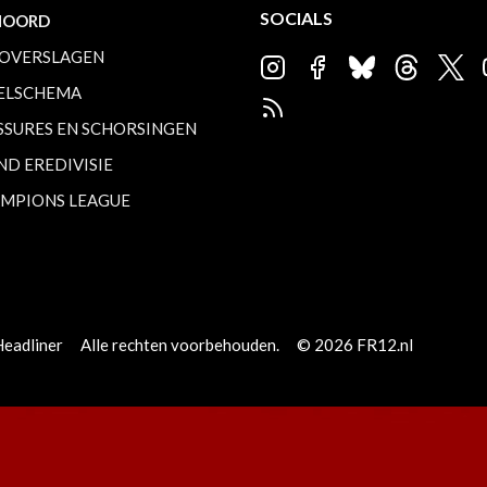
SOCIALS
NOORD
OVERSLAGEN
ELSCHEMA
SSURES EN SCHORSINGEN
ND EREDIVISIE
MPIONS LEAGUE
Headliner
Alle rechten voorbehouden.
© 2026 FR12.nl