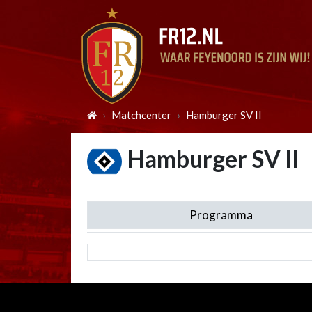
Matchcenter
Hamburger SV II
Hamburger SV II
Programma