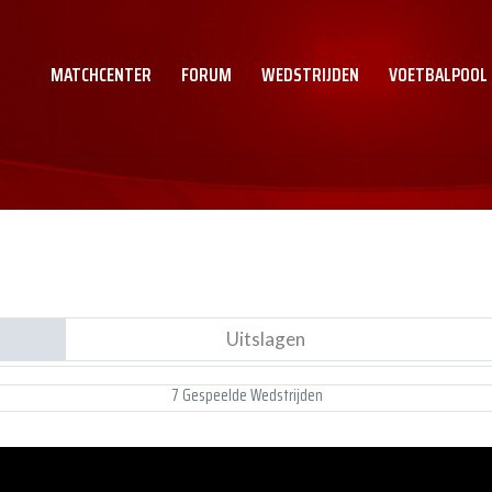
MATCHCENTER
FORUM
WEDSTRIJDEN
VOETBALPOOL
Uitslagen
7 Gespeelde Wedstrijden