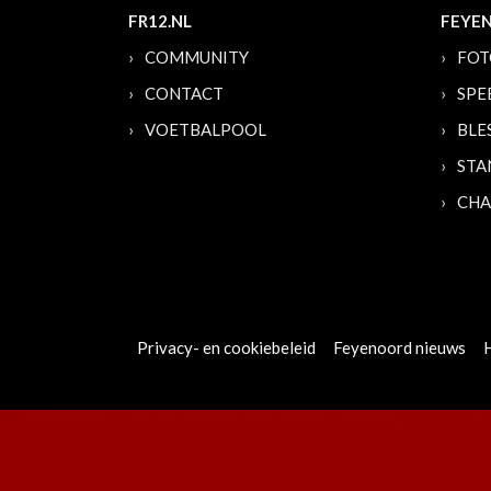
FR12.NL
FEYE
COMMUNITY
FOT
CONTACT
SPE
VOETBALPOOL
BLE
STA
CHA
Privacy- en cookiebeleid
Feyenoord nieuws