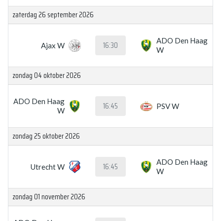
zaterdag 26 september 2026
ADO Den Haag
16:30
Ajax W
W
zondag 04 oktober 2026
ADO Den Haag
16:45
PSV W
W
zondag 25 oktober 2026
ADO Den Haag
16:45
Utrecht W
W
zondag 01 november 2026