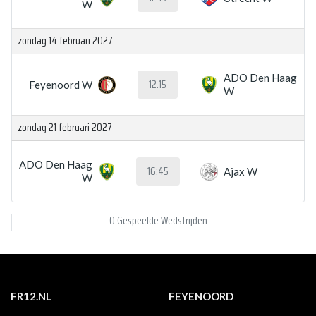
W
zondag 14 februari 2027
ADO Den Haag
12:15
Feyenoord W
W
zondag 21 februari 2027
ADO Den Haag
16:45
Ajax W
W
0 Gespeelde Wedstrijden
FR12.NL
FEYENOORD