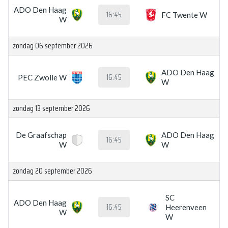
ADO Den Haag
16:45
FC Twente W
W
zondag 06 september 2026
ADO Den Haag
16:45
PEC Zwolle W
W
zondag 13 september 2026
De Graafschap
ADO Den Haag
16:45
W
W
zondag 20 september 2026
SC
ADO Den Haag
16:45
Heerenveen
W
W