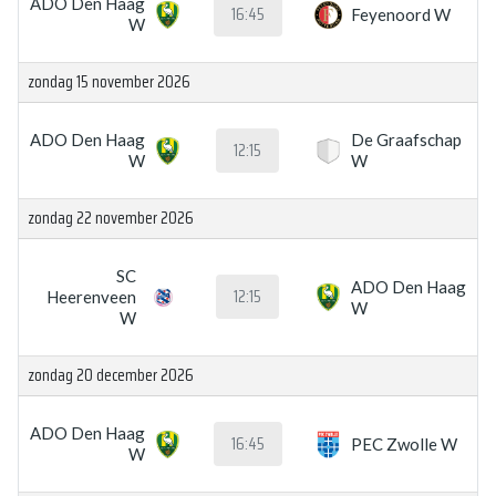
ADO Den Haag
16:45
Feyenoord W
W
zondag 15 november 2026
ADO Den Haag
De Graafschap
12:15
W
W
zondag 22 november 2026
SC
ADO Den Haag
12:15
Heerenveen
W
W
zondag 20 december 2026
ADO Den Haag
16:45
PEC Zwolle W
W