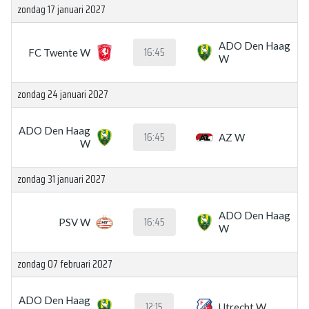
zondag 17 januari 2027
ADO Den Haag
16:45
FC Twente W
W
zondag 24 januari 2027
ADO Den Haag
16:45
AZ W
W
zondag 31 januari 2027
ADO Den Haag
16:45
PSV W
W
zondag 07 februari 2027
ADO Den Haag
12:15
Utrecht W