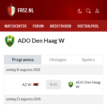
MATCHCENTER
FORUM
WEDSTRIJDEN
VOETBALPOOL
ADO Den Haag W
Programma
Uitslagen
Spelers
zondag 16 augustus 2026
ADO Den Haag
16:45
AZ W
W
zondag 23 augustus 2026