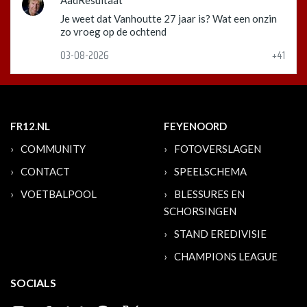
AadResultaat
Je weet dat Vanhoutte 27 jaar is? Wat een onzin
zo vroeg op de ochtend
03-08-2026
+41
FR12.NL
FEYENOORD
COMMUNITY
FOTOVERSLAGEN
CONTACT
SPEELSCHEMA
VOETBALPOOL
BLESSURES EN
SCHORSINGEN
STAND EREDIVISIE
CHAMPIONS LEAGUE
SOCIALS