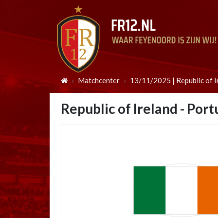
Matchcenter
13/11/2025 | Republic of I
Republic of Ireland - Port