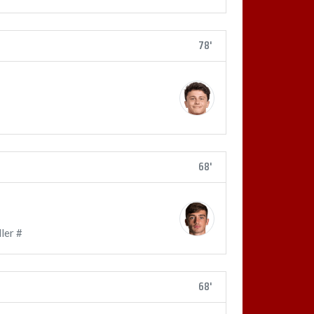
78'
68'
ler #
68'