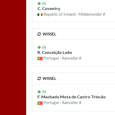
IN
C. Coventry
Republic of Ireland - Middenvelder #
WISSEL
IN
R. Conceição Leão
Portugal - Aanvaller #
WISSEL
IN
F. Machado Mota de Castro Trincão
Portugal - Aanvaller #