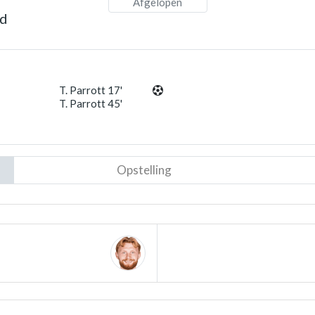
Afgelopen
nd
T. Parrott 17'
T. Parrott 45'
Opstelling