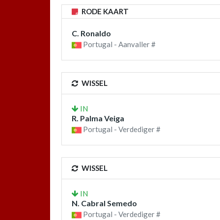
RODE KAART
C. Ronaldo
Portugal - Aanvaller #
WISSEL
IN
R. Palma Veiga
Portugal - Verdediger #
WISSEL
IN
N. Cabral Semedo
Portugal - Verdediger #