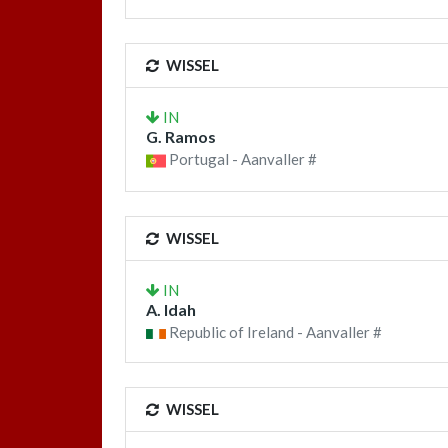
WISSEL
IN
G. Ramos
Portugal - Aanvaller #
WISSEL
IN
A. Idah
Republic of Ireland - Aanvaller #
WISSEL