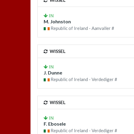
WISSEL
IN
M. Johnston
Republic of Ireland - Aanvaller #
WISSEL
IN
J. Dunne
Republic of Ireland - Verdediger #
WISSEL
IN
F. Ebosele
Republic of Ireland - Verdediger #