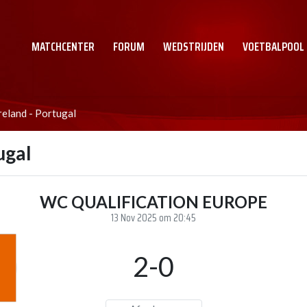
MATCHCENTER
FORUM
WEDSTRIJDEN
VOETBALPOOL
reland - Portugal
ugal
WC QUALIFICATION EUROPE
13 Nov 2025 om 20:45
2-0