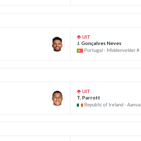
UIT
J. Gonçalves Neves
Portugal - Middenvelder #
UIT
T. Parrott
Republic of Ireland - Aanval