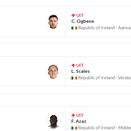
UIT
C. Ogbene
Republic of Ireland - Aanval
UIT
L. Scales
Republic of Ireland - Verde
UIT
F. Azaz
Republic of Ireland - Midde