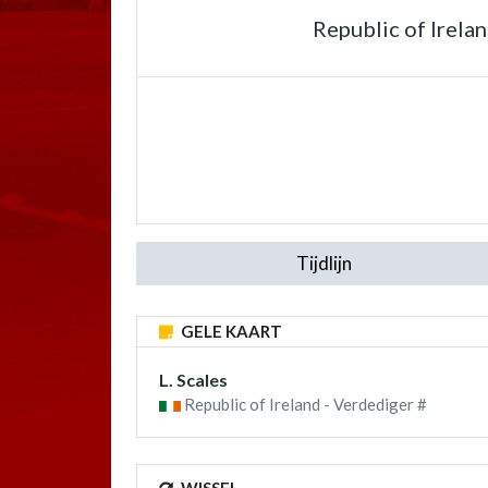
Republic of Irela
Tijdlijn
GELE KAART
L. Scales
Republic of Ireland - Verdediger #