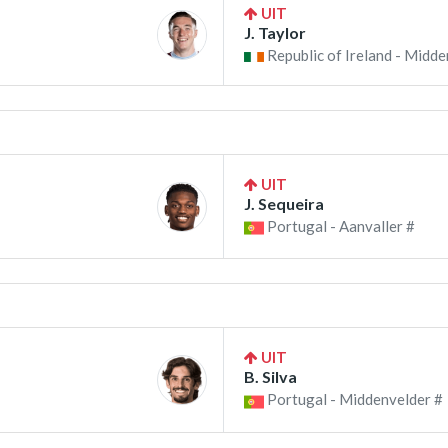
UIT
J. Taylor
Republic of Ireland - Midde
UIT
J. Sequeira
Portugal - Aanvaller #
UIT
B. Silva
Portugal - Middenvelder #