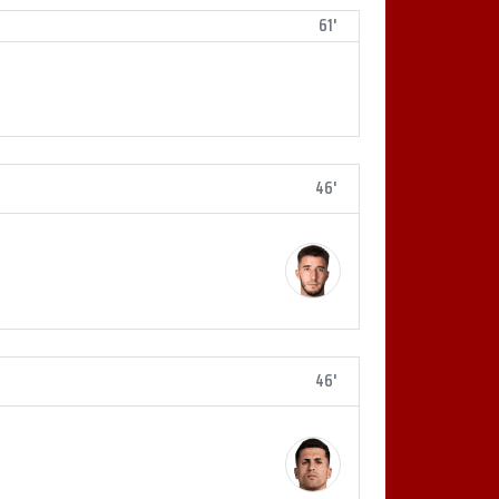
61'
46'
46'