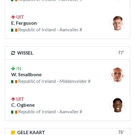
UIT
E. Ferguson
Republic of Ireland - Aanvaller #
77'
WISSEL
IN
W. Smallbone
Republic of Ireland - Middenvelder #
UIT
C. Ogbene
Republic of Ireland - Aanvaller #
76'
GELE KAART