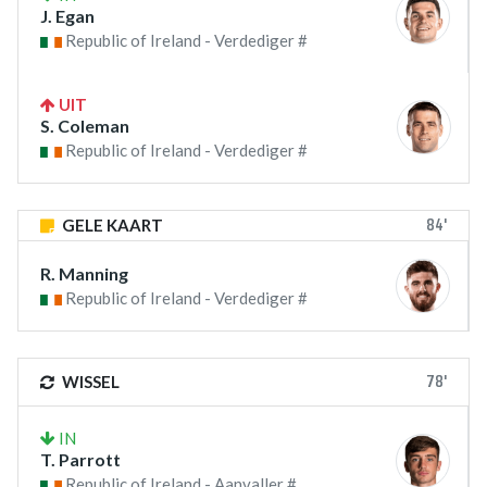
J. Egan
Republic of Ireland - Verdediger #
UIT
S. Coleman
Republic of Ireland - Verdediger #
84'
GELE KAART
R. Manning
Republic of Ireland - Verdediger #
78'
WISSEL
IN
T. Parrott
Republic of Ireland - Aanvaller #