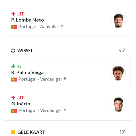
UIT
P. Lomba Neto
Portugal - Aanvaller #
46'
WISSEL
IN
R. Palma Veiga
Portugal - Verdediger #
UIT
G. Inácio
Portugal - Verdediger #
18'
GELE KAART