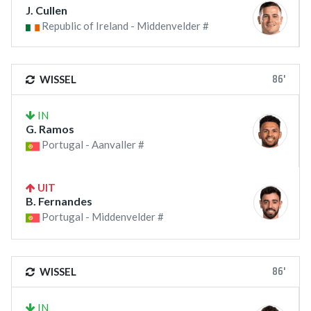
J. Cullen
Republic of Ireland - Middenvelder #
86'
WISSEL
IN
G. Ramos
Portugal - Aanvaller #
UIT
B. Fernandes
Portugal - Middenvelder #
86'
WISSEL
IN