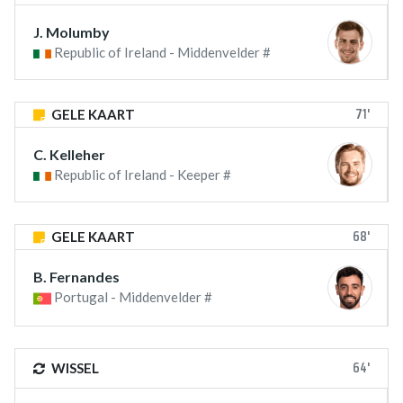
J. Molumby
Republic of Ireland - Middenvelder #
71'
GELE KAART
C. Kelleher
Republic of Ireland - Keeper #
68'
GELE KAART
B. Fernandes
Portugal - Middenvelder #
64'
WISSEL