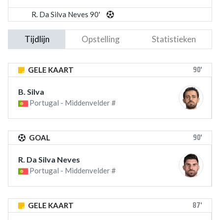
R. Da Silva Neves 90'
Tijdlijn
Opstelling
Statistieken
90'
GELE KAART
B. Silva
Portugal - Middenvelder #
90'
GOAL
R. Da Silva Neves
Portugal - Middenvelder #
87'
GELE KAART