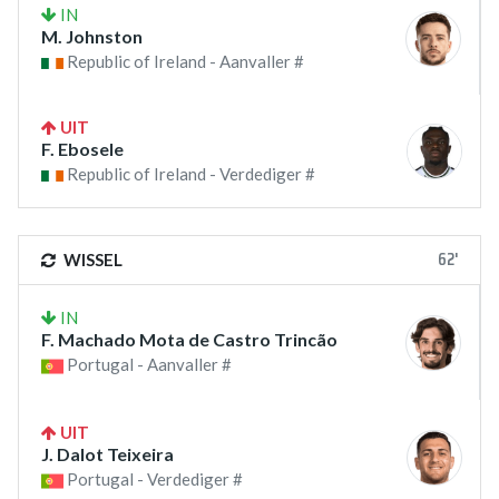
IN
M. Johnston
Republic of Ireland - Aanvaller #
UIT
F. Ebosele
Republic of Ireland - Verdediger #
62'
WISSEL
IN
F. Machado Mota de Castro Trincão
Portugal - Aanvaller #
UIT
J. Dalot Teixeira
Portugal - Verdediger #