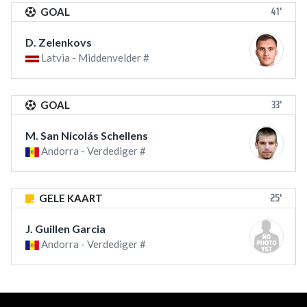
41'
GOAL
D. Zelenkovs
Latvia - Middenvelder #
33'
GOAL
M. San Nicolás Schellens
Andorra - Verdediger #
25'
GELE KAART
J. Guillen Garcia
Andorra - Verdediger #