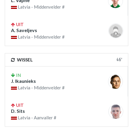
L. Vapne
Latvia - Middenvelder #
UIT
A. Saveljevs
Latvia - Middenvelder #
46'
WISSEL
IN
J. Ikaunieks
Latvia - Middenvelder #
UIT
D. Sits
Latvia - Aanvaller #