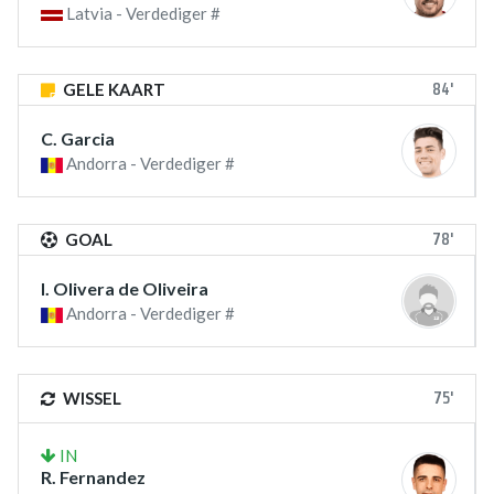
Latvia - Verdediger #
84'
GELE KAART
C. Garcia
Andorra - Verdediger #
78'
GOAL
I. Olivera de Oliveira
Andorra - Verdediger #
75'
WISSEL
IN
R. Fernandez