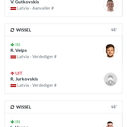
V. Gutkovskis
Latvia - Aanvaller #
46'
WISSEL
IN
R. Veips
Latvia - Verdediger #
UIT
R. Jurkovskis
Latvia - Verdediger #
46'
WISSEL
IN