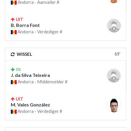
Andorra - Aanvaller #
UIT
B. Borra Font
Andorra - Verdediger #
69'
WISSEL
IN
J. da Silva Teixeira
Andorra - Middenvelder #
UIT
M. Vales González
Andorra - Verdediger #