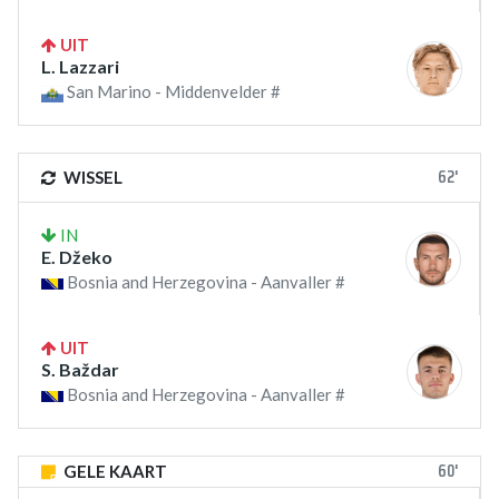
UIT
L. Lazzari
San Marino - Middenvelder #
62'
WISSEL
IN
E. Džeko
Bosnia and Herzegovina - Aanvaller #
UIT
S. Baždar
Bosnia and Herzegovina - Aanvaller #
60'
GELE KAART