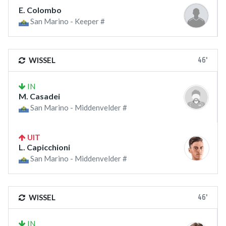
E. Colombo
San Marino - Keeper #
46'
WISSEL
IN
M. Casadei
San Marino - Middenvelder #
UIT
L. Capicchioni
San Marino - Middenvelder #
46'
WISSEL
IN