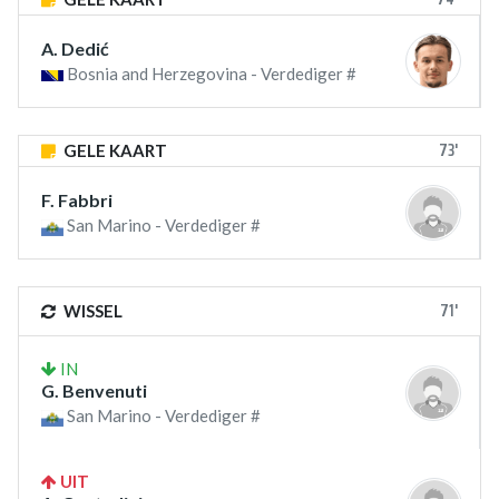
A. Dedić
Bosnia and Herzegovina - Verdediger #
73'
GELE KAART
F. Fabbri
San Marino - Verdediger #
71'
WISSEL
IN
G. Benvenuti
San Marino - Verdediger #
UIT