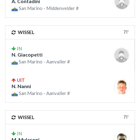
A. Contadini
San Marino - Middenvelder #
71'
WISSEL
IN
N. Giacopetti
San Marino - Aanvaller #
UIT
N. Nanni
San Marino - Aanvaller #
71'
WISSEL
IN
M. Mularoni