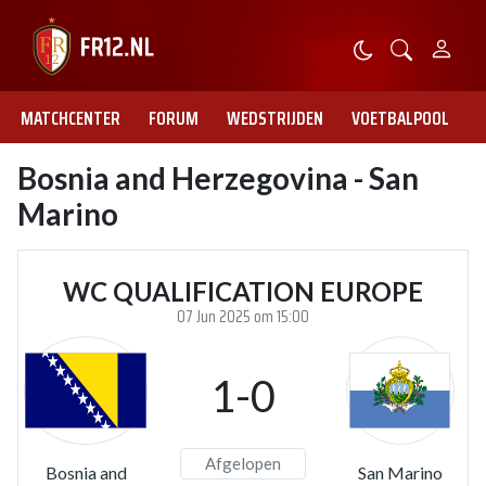
MATCHCENTER
FORUM
WEDSTRIJDEN
VOETBALPOOL
Bosnia and Herzegovina - San
Marino
WC QUALIFICATION EUROPE
07 Jun 2025 om 15:00
1-0
Afgelopen
Bosnia and
San Marino