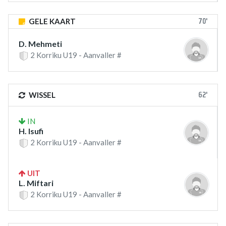
70'
GELE KAART
D. Mehmeti
2 Korriku U19 - Aanvaller #
62'
WISSEL
IN
H. Isufi
2 Korriku U19 - Aanvaller #
UIT
L. Miftari
2 Korriku U19 - Aanvaller #