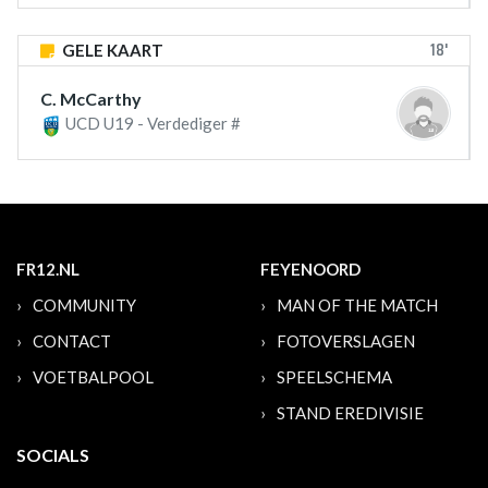
18'
GELE KAART
C. McCarthy
UCD U19 - Verdediger #
FR12.NL
FEYENOORD
COMMUNITY
MAN OF THE MATCH
CONTACT
FOTOVERSLAGEN
VOETBALPOOL
SPEELSCHEMA
STAND EREDIVISIE
SOCIALS