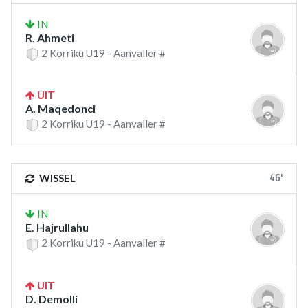
IN
R. Ahmeti
2 Korriku U19 - Aanvaller #
UIT
A. Maqedonci
2 Korriku U19 - Aanvaller #
46'
WISSEL
IN
E. Hajrullahu
2 Korriku U19 - Aanvaller #
UIT
D. Demolli