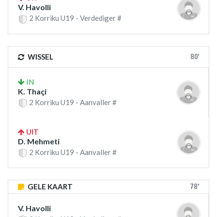
V. Havolli
2 Korriku U19 - Verdediger #
80'
WISSEL
IN
K. Thaçi
2 Korriku U19 - Aanvaller #
UIT
D. Mehmeti
2 Korriku U19 - Aanvaller #
78'
GELE KAART
V. Havolli