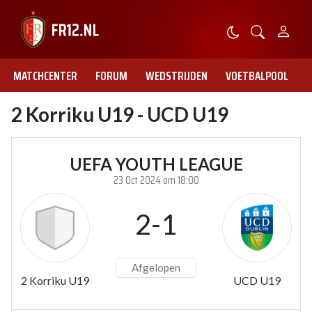
MATCHCENTER
FORUM
WEDSTRIJDEN
VOETBALPOOL
2 Korriku U19 - UCD U19
UEFA YOUTH LEAGUE
23 Oct 2024 om 18:00
2-1
Afgelopen
2 Korriku U19
UCD U19