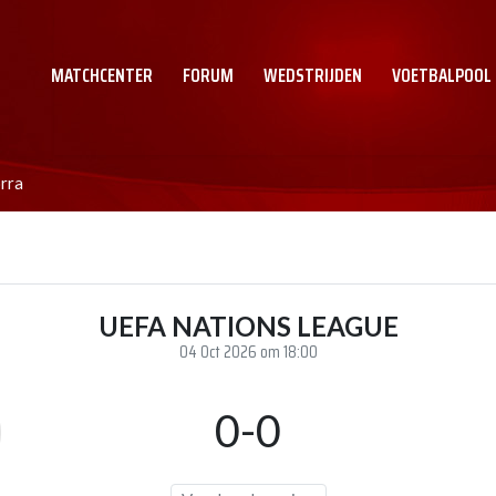
MATCHCENTER
FORUM
WEDSTRIJDEN
VOETBALPOOL
rra
UEFA NATIONS LEAGUE
04 Oct 2026 om 18:00
0-0