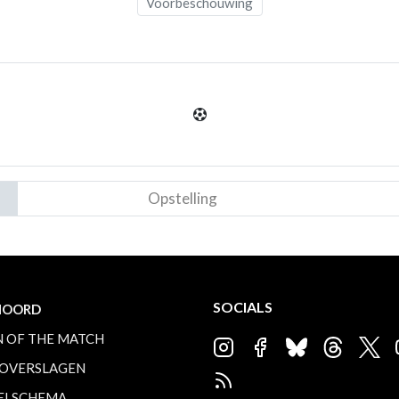
Voorbeschouwing
Opstelling
SOCIALS
NOORD
 OF THE MATCH
OVERSLAGEN
ELSCHEMA