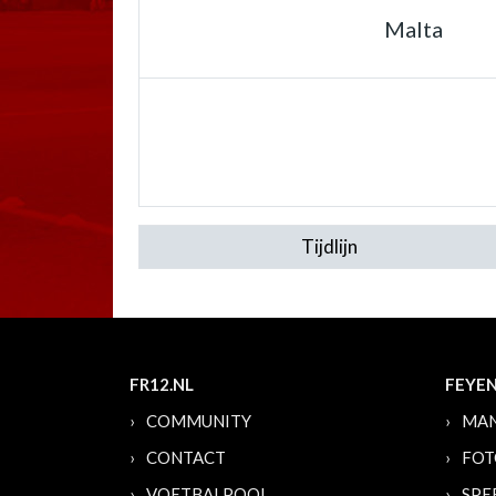
Malta
Tijdlijn
FR12.NL
FEYE
COMMUNITY
MAN
CONTACT
FOT
VOETBALPOOL
SPE