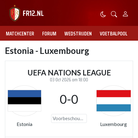
MATCHCENTER
FORUM
WEDSTRIJDEN
VOETBALPOOL
Estonia - Luxembourg
UEFA NATIONS LEAGUE
03 Oct 2026 om 18:00
0-0
Voorbeschouwing
Estonia
Luxembourg