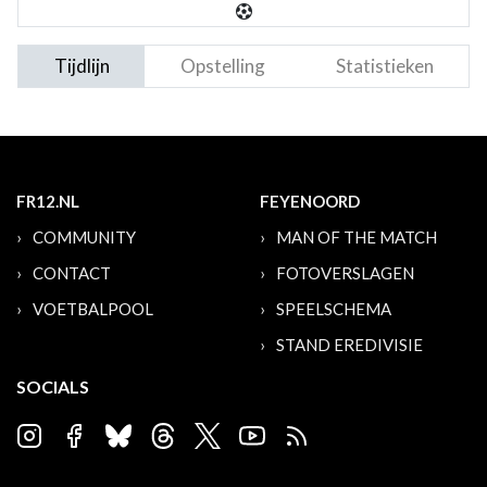
Tijdlijn
Opstelling
Statistieken
FR12.NL
FEYENOORD
COMMUNITY
MAN OF THE MATCH
CONTACT
FOTOVERSLAGEN
VOETBALPOOL
SPEELSCHEMA
STAND EREDIVISIE
SOCIALS