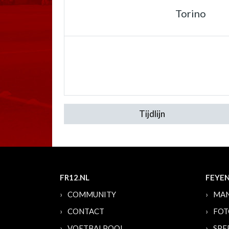
Torino
Tijdlijn
FR12.NL
FEYE
COMMUNITY
MAN
CONTACT
FOT
VOETBALPOOL
SPE