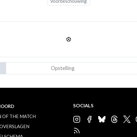
Voorbeschouwing
Opstelling
SOCIALS
NOORD
 OF THE MATCH
OVERSLAGEN
ELSCHEMA