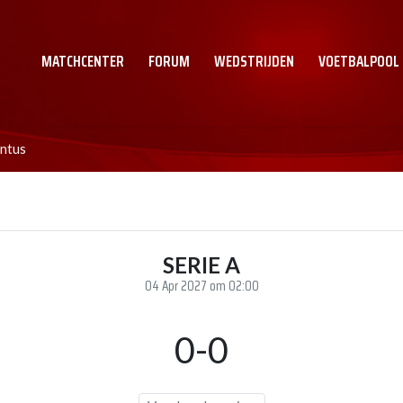
MATCHCENTER
FORUM
WEDSTRIJDEN
VOETBALPOOL
entus
SERIE A
04 Apr 2027 om 02:00
0-0