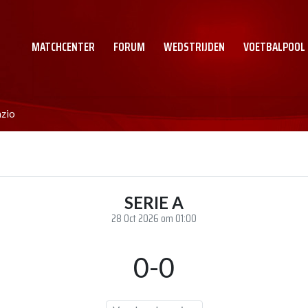
MATCHCENTER
FORUM
WEDSTRIJDEN
VOETBALPOOL
azio
SERIE A
28 Oct 2026 om 01:00
0-0