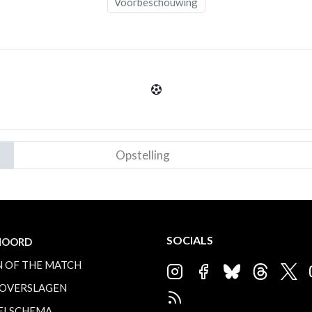
Voorbeschouwing
Opstelling
SOCIALS
NOORD
 OF THE MATCH
OVERSLAGEN
ELSCHEMA