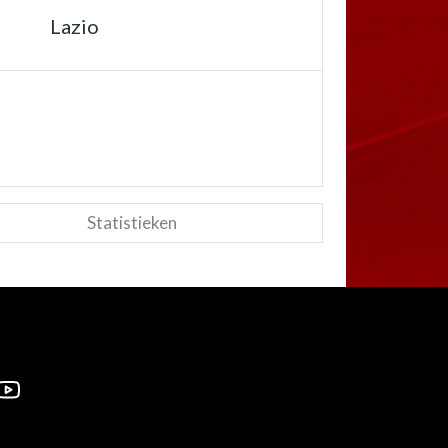
Lazio
Statistieken