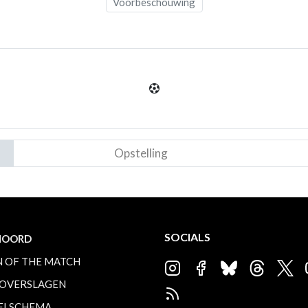
Voorbeschouwing
Opstelling
SOCIALS
NOORD
 OF THE MATCH
OVERSLAGEN
ELSCHEMA