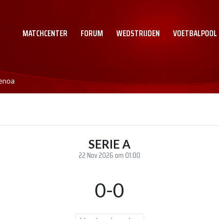
MATCHCENTER
FORUM
WEDSTRIJDEN
VOETBALPOOL
Genoa
SERIE A
22 Nov 2026 om 01:00
0-0