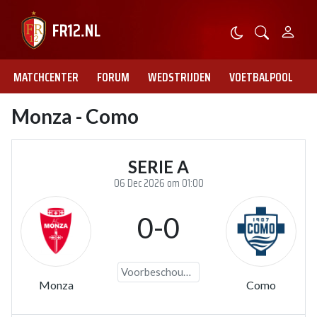
MATCHCENTER
FORUM
WEDSTRIJDEN
VOETBALPOOL
Monza - Como
SERIE A
06 Dec 2026 om 01:00
0-0
Voorbeschouwing
Monza
Como