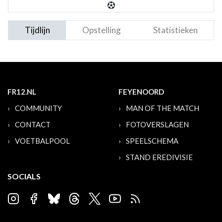
Tijdlijn
Opstelling
Statistieken
FR12.NL
FEYENOORD
COMMUNITY
MAN OF THE MATCH
CONTACT
FOTOVERSLAGEN
VOETBALPOOL
SPEELSCHEMA
STAND EREDIVISIE
SOCIALS