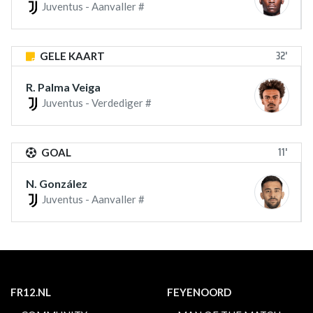
Juventus - Aanvaller #
32'
GELE KAART
R. Palma Veiga
Juventus - Verdediger #
11'
GOAL
N. González
Juventus - Aanvaller #
FR12.NL
FEYENOORD