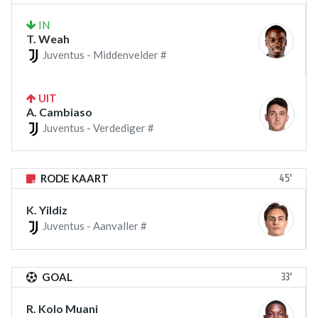
IN
T. Weah
Juventus - Middenvelder #
UIT
A. Cambiaso
Juventus - Verdediger #
45'
RODE KAART
K. Yildiz
Juventus - Aanvaller #
33'
GOAL
R. Kolo Muani