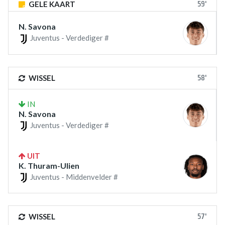
59'
GELE KAART
N. Savona
Juventus - Verdediger #
58'
WISSEL
IN
N. Savona
Juventus - Verdediger #
UIT
K. Thuram-Ulien
Juventus - Middenvelder #
57'
WISSEL