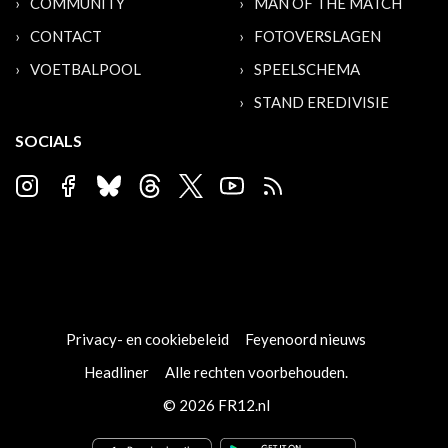
COMMUNITY
MAN OF THE MATCH
CONTACT
FOTOVERSLAGEN
VOETBALPOOL
SPEELSCHEMA
STAND EREDIVISIE
SOCIALS
Privacy- en cookiebeleid
Feyenoord nieuws
Headliner
Alle rechten voorbehouden.
© 2026 FR12.nl