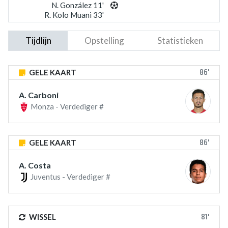
N. González 11'
R. Kolo Muani 33'
Tijdlijn
Opstelling
Statistieken
86'
GELE KAART
A. Carboni
Monza - Verdediger #
86'
GELE KAART
A. Costa
Juventus - Verdediger #
81'
WISSEL