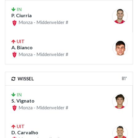
IN
P. Ciurria
Monza - Middenvelder #
UIT
A. Bianco
Monza - Middenvelder #
81'
WISSEL
IN
S. Vignato
Monza - Middenvelder #
UIT
D. Carvalho