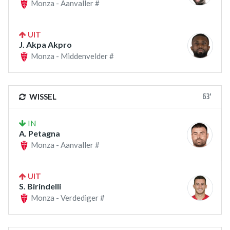
Monza - Aanvaller #
UIT
J. Akpa Akpro
Monza - Middenvelder #
63'
WISSEL
IN
A. Petagna
Monza - Aanvaller #
UIT
S. Birindelli
Monza - Verdediger #