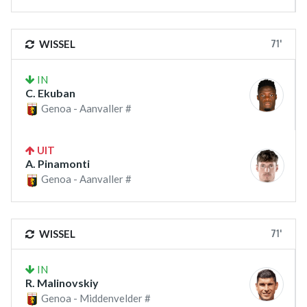
71'
WISSEL
IN
C. Ekuban
Genoa - Aanvaller #
UIT
A. Pinamonti
Genoa - Aanvaller #
71'
WISSEL
IN
R. Malinovskiy
Genoa - Middenvelder #