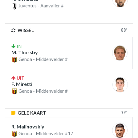
Juventus - Aanvaller #
80'
WISSEL
IN
M. Thorsby
Genoa - Middenvelder #
UIT
F. Miretti
Genoa - Middenvelder #
72'
GELE KAART
R. Malinovskiy
Genoa - Middenvelder #17