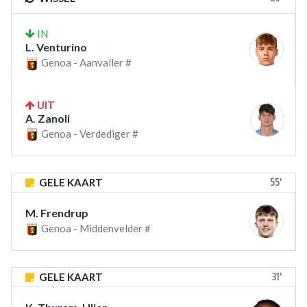
IN
L. Venturino
Genoa - Aanvaller #
UIT
A. Zanoli
Genoa - Verdediger #
55'
GELE KAART
M. Frendrup
Genoa - Middenvelder #
31'
GELE KAART