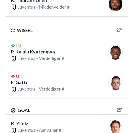
K. Thuram-Ulien
Juventus - Middenvelder #
27'
WISSEL
IN
P. Kalulu Kyatengwa
Juventus - Verdediger #
UIT
F. Gatti
Juventus - Verdediger #
25'
GOAL
K. Yildiz
Juventus - Aanvaller #