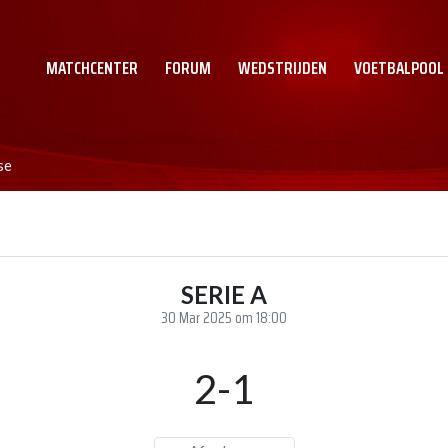
MATCHCENTER
FORUM
WEDSTRIJDEN
VOETBALPOOL
se
SERIE A
30 Mar 2025 om 18:00
2-1