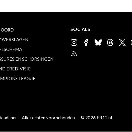
SOCIALS
NOORD
OVERSLAGEN
ELSCHEMA
SSURES EN SCHORSINGEN
ND EREDIVISIE
MPIONS LEAGUE
Headliner
Alle rechten voorbehouden.
© 2026 FR12.nl