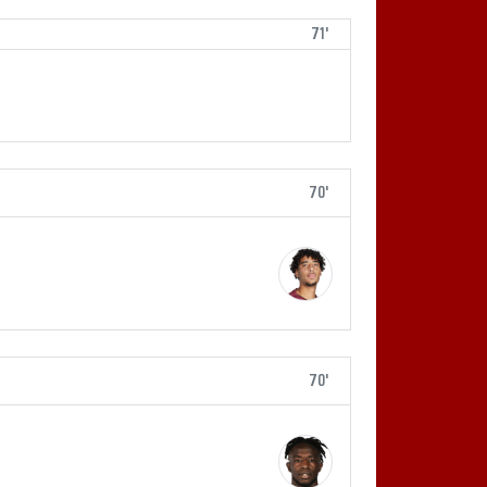
71'
70'
70'