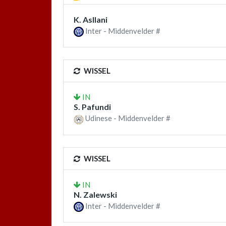
K. Asllani
Inter - Middenvelder #
WISSEL
IN
S. Pafundi
Udinese - Middenvelder #
WISSEL
IN
N. Zalewski
Inter - Middenvelder #