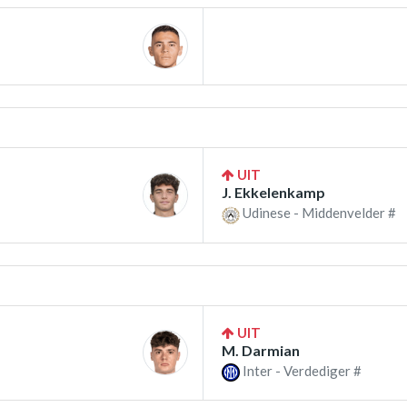
UIT
J. Ekkelenkamp
Udinese - Middenvelder #
UIT
M. Darmian
Inter - Verdediger #