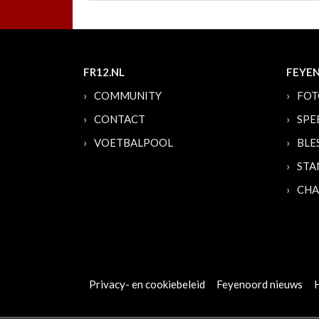
FR12.NL
FEYE
COMMUNITY
FOT
CONTACT
SPE
VOETBALPOOL
BLE
STA
CHA
Privacy- en cookiebeleid
Feyenoord nieuws