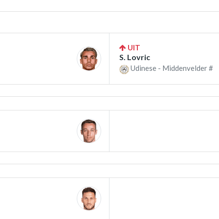
UIT
S. Lovric
Udinese - Middenvelder #