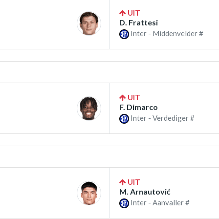
UIT
D. Frattesi
Inter - Middenvelder #
UIT
F. Dimarco
Inter - Verdediger #
UIT
M. Arnautović
Inter - Aanvaller #