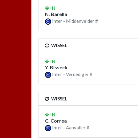
IN
N. Barella
Inter - Middenvelder #
WISSEL
IN
Y. Bisseck
Inter - Verdediger #
WISSEL
IN
C. Correa
Inter - Aanvaller #