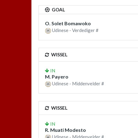
GOAL
O. Solet Bomawoko
Udinese - Verdediger #
WISSEL
IN
M. Payero
Udinese - Middenvelder #
WISSEL
IN
R. Muati Modesto
Udinese - Middenvelder #