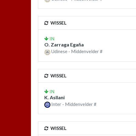
WISSEL
IN
O. Zarraga Egaña
Udinese - Middenvelder #
WISSEL
IN
K. Asllani
Inter - Middenvelder #
WISSEL