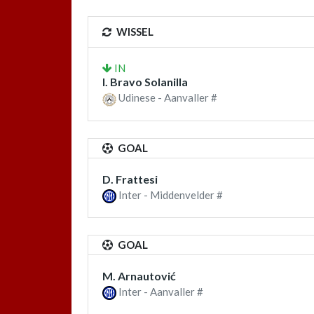
WISSEL
IN
I. Bravo Solanilla
Udinese - Aanvaller #
GOAL
D. Frattesi
Inter - Middenvelder #
GOAL
M. Arnautović
Inter - Aanvaller #