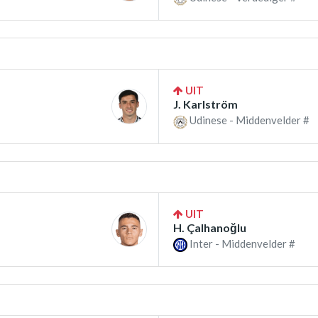
UIT
J. Karlström
Udinese - Middenvelder #
UIT
H. Çalhanoğlu
Inter - Middenvelder #