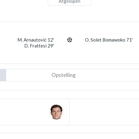
Afgelopen
M. Arnautović 12'
O. Solet Bomawoko 71'
D. Frattesi 29'
Opstelling