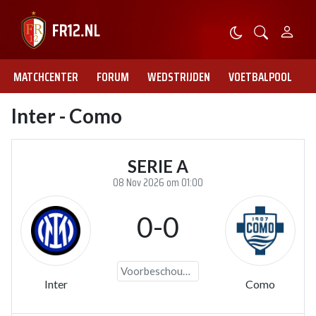
MATCHCENTER
FORUM
WEDSTRIJDEN
VOETBALPOOL
Inter - Como
SERIE A
08 Nov 2026 om 01:00
0-0
Voorbeschouwing
Inter
Como