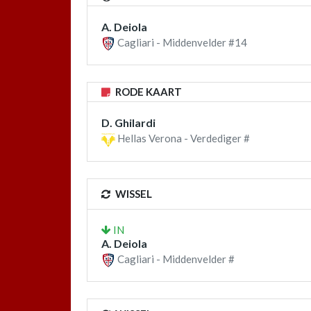
A. Deiola
Cagliari - Middenvelder #14
RODE KAART
D. Ghilardi
Hellas Verona - Verdediger #
WISSEL
IN
A. Deiola
Cagliari - Middenvelder #