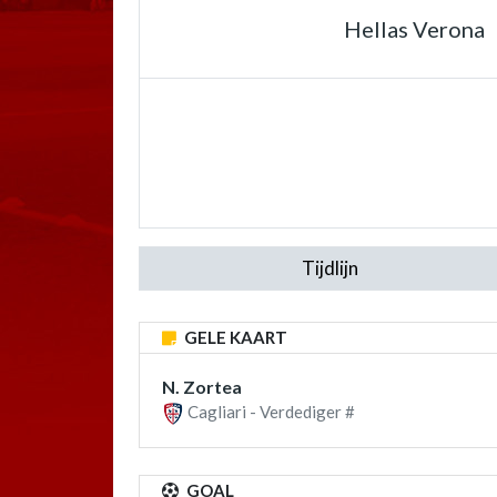
Hellas Verona
Tijdlijn
GELE KAART
N. Zortea
Cagliari - Verdediger #
GOAL