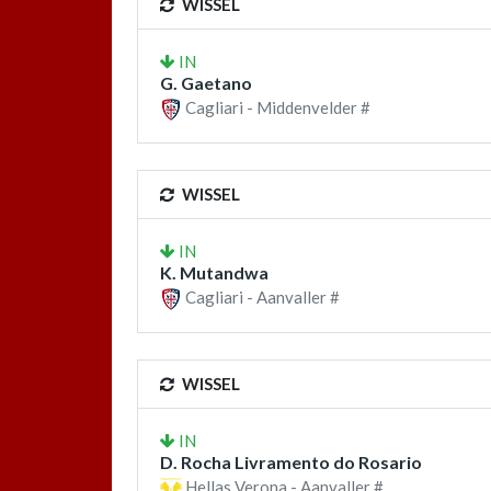
WISSEL
IN
G. Gaetano
Cagliari - Middenvelder #
WISSEL
IN
K. Mutandwa
Cagliari - Aanvaller #
WISSEL
IN
D. Rocha Livramento do Rosario
Hellas Verona - Aanvaller #