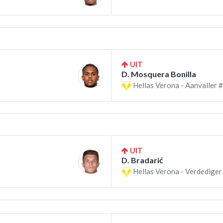
UIT
D. Mosquera Bonilla
Hellas Verona - Aanvaller #
UIT
D. Bradarić
Hellas Verona - Verdediger