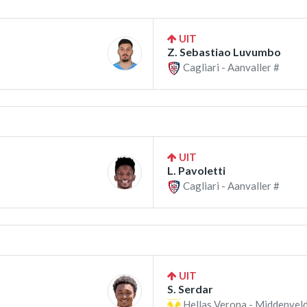
UIT
Z. Sebastiao Luvumbo
Cagliari - Aanvaller #
UIT
L. Pavoletti
Cagliari - Aanvaller #
UIT
S. Serdar
Hellas Verona - Middenveld