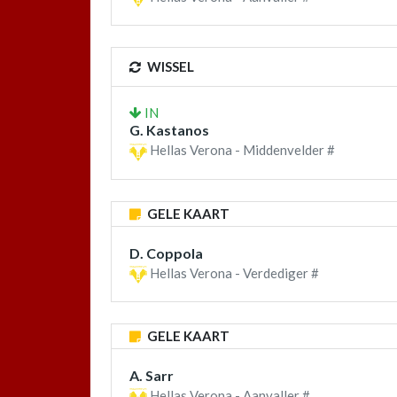
WISSEL
IN
G. Kastanos
Hellas Verona - Middenvelder #
GELE KAART
D. Coppola
Hellas Verona - Verdediger #
GELE KAART
A. Sarr
Hellas Verona - Aanvaller #