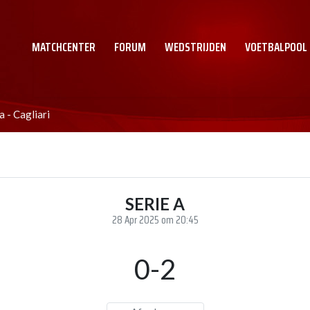
MATCHCENTER
FORUM
WEDSTRIJDEN
VOETBALPOOL
 - Cagliari
SERIE A
28 Apr 2025 om 20:45
0-2