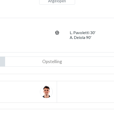
Afgelopen
L. Pavoletti 30'
A. Deiola 90'
Opstelling