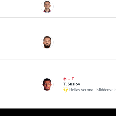
UIT
T. Suslov
Hellas Verona - Middenveld