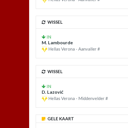
WISSEL
IN
M. Lambourde
Hellas Verona - Aanvaller #
WISSEL
IN
D. Lazović
Hellas Verona - Middenvelder #
GELE KAART