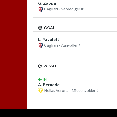
G. Zappa
Cagliari - Verdediger #
GOAL
L. Pavoletti
Cagliari - Aanvaller #
WISSEL
IN
A. Bernede
Hellas Verona - Middenvelder #