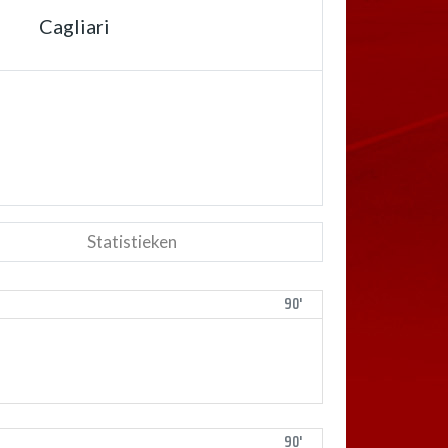
Cagliari
Statistieken
90'
90'