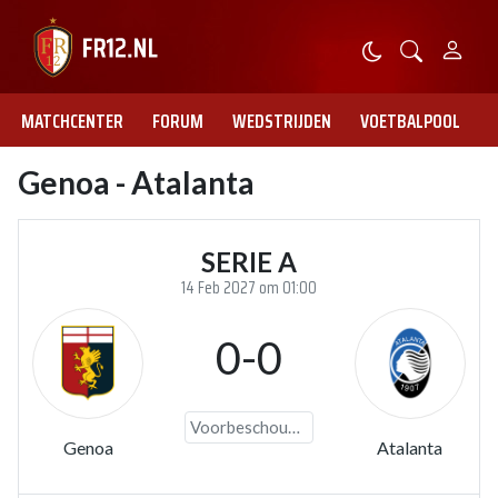
MATCHCENTER
FORUM
WEDSTRIJDEN
VOETBALPOOL
Genoa - Atalanta
SERIE A
14 Feb 2027 om 01:00
0-0
Voorbeschouwing
Genoa
Atalanta