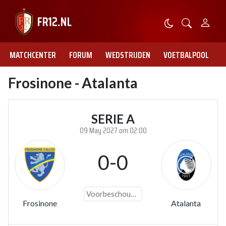
MATCHCENTER
FORUM
WEDSTRIJDEN
VOETBALPOOL
Frosinone - Atalanta
SERIE A
09 May 2027 om 02:00
0-0
Voorbeschouwing
Frosinone
Atalanta