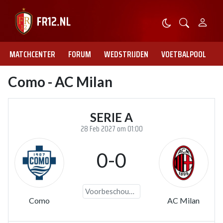
MATCHCENTER
FORUM
WEDSTRIJDEN
VOETBALPOOL
Como - AC Milan
SERIE A
28 Feb 2027 om 01:00
0-0
Voorbeschouwing
Como
AC Milan