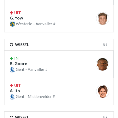
UIT
G. Yow
Westerlo - Aanvaller #
64'
WISSEL
IN
B. Goore
Gent - Aanvaller #
UIT
A. Ito
Gent - Middenvelder #
64'
WISSEL