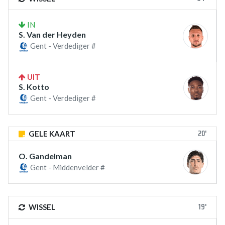
IN
S. Van der Heyden
Gent - Verdediger #
UIT
S. Kotto
Gent - Verdediger #
20'
GELE KAART
O. Gandelman
Gent - Middenvelder #
19'
WISSEL