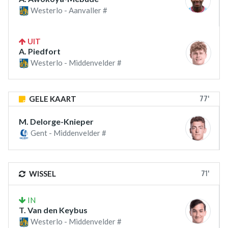
Westerlo - Aanvaller #
UIT
A. Piedfort
Westerlo - Middenvelder #
77'
GELE KAART
M. Delorge-Knieper
Gent - Middenvelder #
71'
WISSEL
IN
T. Van den Keybus
Westerlo - Middenvelder #