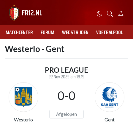
MATCHCENTER
FORUM
WEDSTRIJDEN
VOETBALPOOL
Westerlo - Gent
PRO LEAGUE
22 Nov 2025 om 18:15
0-0
Afgelopen
Westerlo
Gent