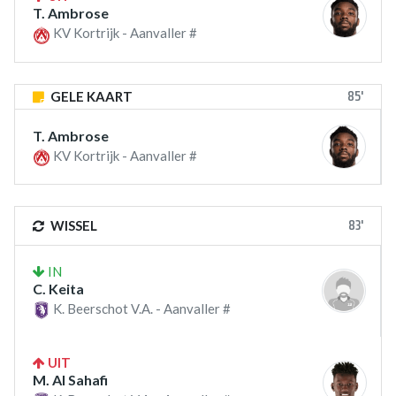
T. Ambrose
KV Kortrijk - Aanvaller #
85'
GELE KAART
T. Ambrose
KV Kortrijk - Aanvaller #
83'
WISSEL
IN
C. Keita
K. Beerschot V.A. - Aanvaller #
UIT
M. Al Sahafi