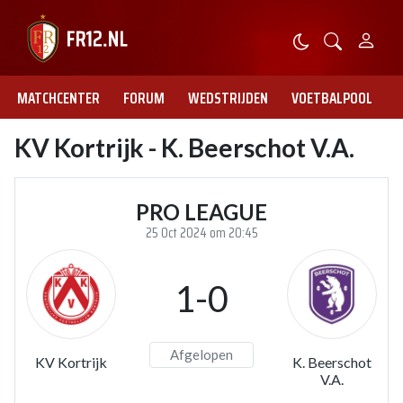
MATCHCENTER
FORUM
WEDSTRIJDEN
VOETBALPOOL
KV Kortrijk - K. Beerschot V.A.
PRO LEAGUE
25 Oct 2024 om 20:45
1-0
Afgelopen
KV Kortrijk
K. Beerschot
V.A.