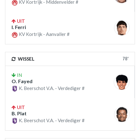
KV Kortrijk - Middenvelder #
UIT
I. Ferri
KV Kortrijk - Aanvaller #
78'
WISSEL
IN
O. Fayed
K. Beerschot V.A. - Verdediger #
UIT
B. Plat
K. Beerschot V.A. - Verdediger #