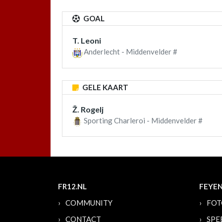
GOAL
T. Leoni
Anderlecht - Middenvelder #
GELE KAART
Ž. Rogelj
Sporting Charleroi - Middenvelder #
FR12.NL
FEYE
COMMUNITY
FOT
CONTACT
SPE