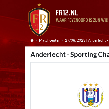
Matchcenter
27/08/2023 | Anderlecht - 
Anderlecht - Sporting Cha