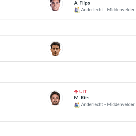
A. Flips
Anderlecht - Middenvelder
UIT
M. Rits
Anderlecht - Middenvelder