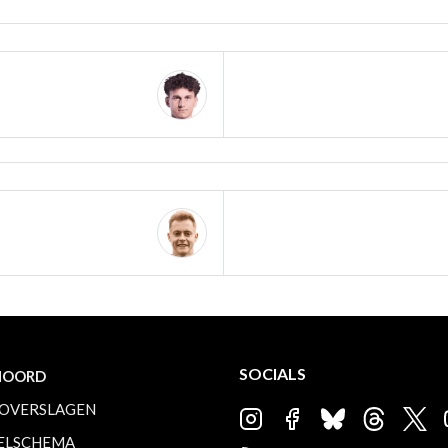
SOCIALS
NOORD
OVERSLAGEN
ELSCHEMA