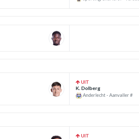
UIT
K. Dolberg
Anderlecht - Aanvaller #
UIT