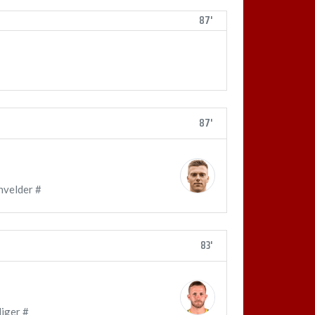
87'
87'
nvelder #
83'
diger #