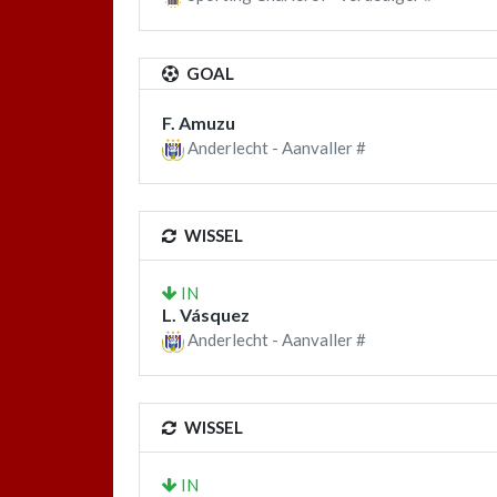
GOAL
F. Amuzu
Anderlecht - Aanvaller #
WISSEL
IN
L. Vásquez
Anderlecht - Aanvaller #
WISSEL
IN