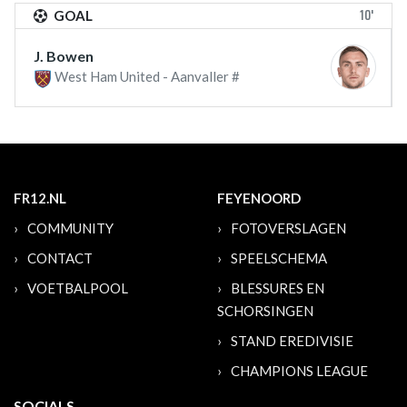
10'
GOAL
J. Bowen
West Ham United - Aanvaller #
FR12.NL
FEYENOORD
COMMUNITY
FOTOVERSLAGEN
CONTACT
SPEELSCHEMA
VOETBALPOOL
BLESSURES EN
SCHORSINGEN
STAND EREDIVISIE
CHAMPIONS LEAGUE
SOCIALS