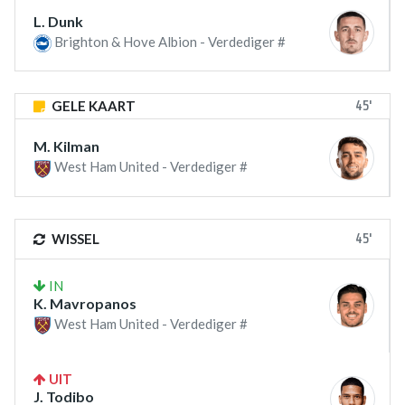
L. Dunk
Brighton & Hove Albion - Verdediger #
45'
GELE KAART
M. Kilman
West Ham United - Verdediger #
45'
WISSEL
IN
K. Mavropanos
West Ham United - Verdediger #
UIT
J. Todibo