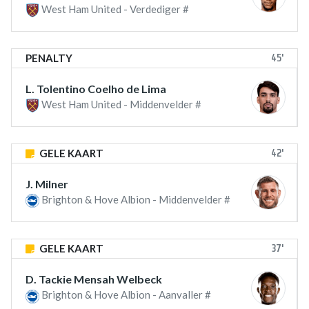
West Ham United - Verdediger #
45'
PENALTY
L. Tolentino Coelho de Lima
West Ham United - Middenvelder #
42'
GELE KAART
J. Milner
Brighton & Hove Albion - Middenvelder #
37'
GELE KAART
D. Tackie Mensah Welbeck
Brighton & Hove Albion - Aanvaller #