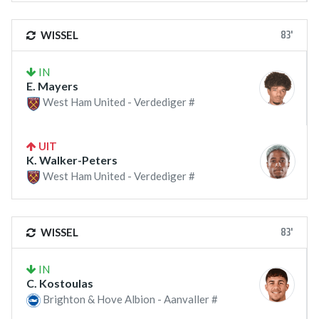
83'
WISSEL
IN
E. Mayers
West Ham United - Verdediger #
UIT
K. Walker-Peters
West Ham United - Verdediger #
83'
WISSEL
IN
C. Kostoulas
Brighton & Hove Albion - Aanvaller #