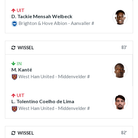
UIT
D. Tackie Mensah Welbeck
Brighton & Hove Albion - Aanvaller #
83'
WISSEL
IN
M. Kanté
West Ham United - Middenvelder #
UIT
L. Tolentino Coelho de Lima
West Ham United - Middenvelder #
82'
WISSEL