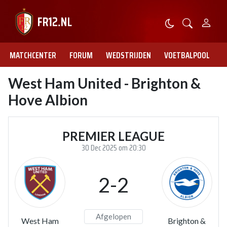
MATCHCENTER
FORUM
WEDSTRIJDEN
VOETBALPOOL
West Ham United - Brighton &
Hove Albion
PREMIER LEAGUE
30 Dec 2025 om 20:30
2-2
Afgelopen
West Ham
Brighton &