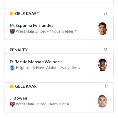
37'
GELE KAART
M. Espanha Fernandes
West Ham United - Middenvelder #
32'
PENALTY
D. Tackie Mensah Welbeck
Brighton & Hove Albion - Aanvaller #
13'
GELE KAART
J. Bowen
West Ham United - Aanvaller #