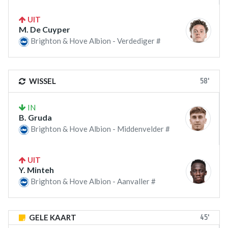
UIT
M. De Cuyper
Brighton & Hove Albion - Verdediger #
58'
WISSEL
IN
B. Gruda
Brighton & Hove Albion - Middenvelder #
UIT
Y. Minteh
Brighton & Hove Albion - Aanvaller #
45'
GELE KAART