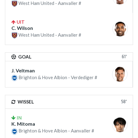
West Ham United - Aanvaller #
UIT
C. Wilson
West Ham United - Aanvaller #
61'
GOAL
J. Veltman
Brighton & Hove Albion - Verdediger #
58'
WISSEL
IN
K. Mitoma
Brighton & Hove Albion - Aanvaller #