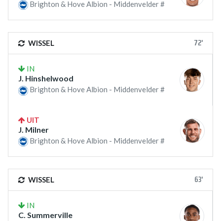
Brighton & Hove Albion - Middenvelder #
72'
WISSEL
IN
J. Hinshelwood
Brighton & Hove Albion - Middenvelder #
UIT
J. Milner
Brighton & Hove Albion - Middenvelder #
63'
WISSEL
IN
C. Summerville