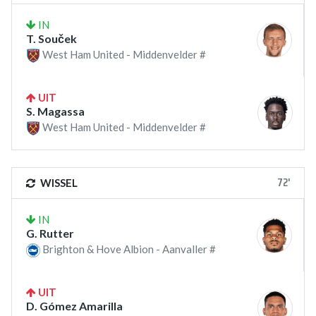
IN
T. Souček
West Ham United - Middenvelder #
UIT
S. Magassa
West Ham United - Middenvelder #
72'
WISSEL
IN
G. Rutter
Brighton & Hove Albion - Aanvaller #
UIT
D. Gómez Amarilla