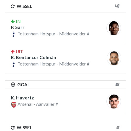
46'
WISSEL
IN
P. Sarr
Tottenham Hotspur - Middenvelder #
UIT
R. Bentancur Colmán
Tottenham Hotspur - Middenvelder #
38'
GOAL
K. Havertz
Arsenal - Aanvaller #
31'
WISSEL