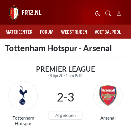
MATCHCENTER
FORUM
WEDSTRIJDEN
VOETBALPOOL
Tottenham Hotspur - Arsenal
PREMIER LEAGUE
28 Apr 2024 om 15:00
2-3
Afgelopen
Tottenham
Arsenal
Hotspur