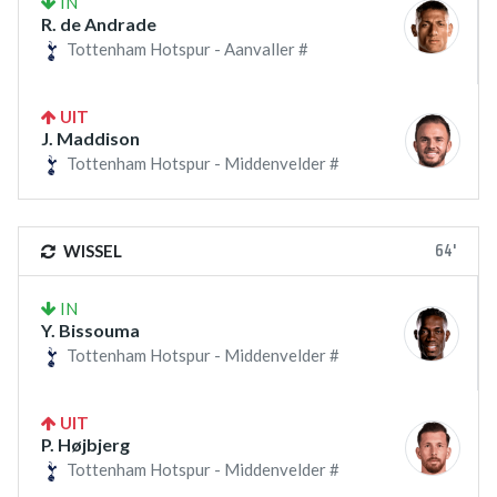
IN
R. de Andrade
Tottenham Hotspur - Aanvaller #
UIT
J. Maddison
Tottenham Hotspur - Middenvelder #
64'
WISSEL
IN
Y. Bissouma
Tottenham Hotspur - Middenvelder #
UIT
P. Højbjerg
Tottenham Hotspur - Middenvelder #