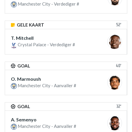
Manchester City - Verdediger #
52'
GELE KAART
T. Mitchell
Crystal Palace - Verdediger #
40'
GOAL
O. Marmoush
Manchester City - Aanvaller #
32'
GOAL
A. Semenyo
Manchester City - Aanvaller #