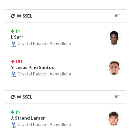
60'
WISSEL
IN
I. Sarr
Crystal Palace - Aanvaller #
UIT
Y. Jesús Pino Santos
Crystal Palace - Aanvaller #
60'
WISSEL
IN
J. Strand Larsen
Crystal Palace - Aanvaller #