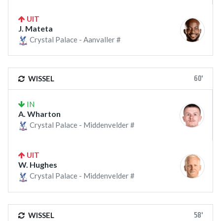
UIT
J. Mateta
Crystal Palace - Aanvaller #
60'
WISSEL
IN
A. Wharton
Crystal Palace - Middenvelder #
UIT
W. Hughes
Crystal Palace - Middenvelder #
58'
WISSEL