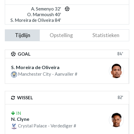
A. Semenyo 32'
O. Marmoush 40'
S. Moreira de Oliveira 84'
Tijdlijn
Opstelling
Statistieken
84'
GOAL
S. Moreira de Oliveira
Manchester City - Aanvaller #
82'
WISSEL
IN
N. Clyne
Crystal Palace - Verdediger #