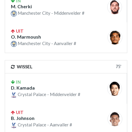
IN
M. Cherki
Manchester City - Middenvelder #
UIT
O. Marmoush
Manchester City - Aanvaller #
75'
WISSEL
IN
D. Kamada
Crystal Palace - Middenvelder #
UIT
B. Johnson
Crystal Palace - Aanvaller #