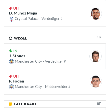
UIT
D. Muñoz Mejía
Crystal Palace - Verdediger #
82'
WISSEL
IN
J. Stones
Manchester City - Verdediger #
UIT
P. Foden
Manchester City - Middenvelder #
81'
GELE KAART