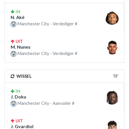
IN
N. Aké
Manchester City - Verdediger #
UIT
M. Nunes
Manchester City - Verdediger #
58'
WISSEL
IN
J. Doku
Manchester City - Aanvaller #
UIT
J. Gvardiol