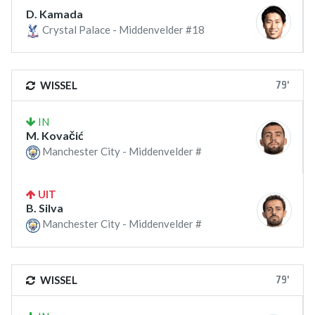
D. Kamada
Crystal Palace - Middenvelder #18
79'
WISSEL
IN
M. Kovačić
Manchester City - Middenvelder #
UIT
B. Silva
Manchester City - Middenvelder #
79'
WISSEL