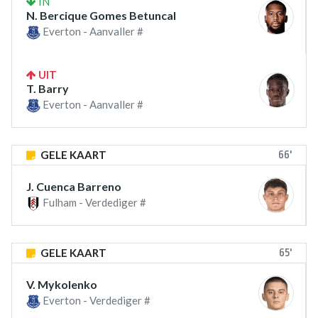
IN
N. Bercique Gomes Betuncal
Everton - Aanvaller #
UIT
T. Barry
Everton - Aanvaller #
66'
GELE KAART
J. Cuenca Barreno
Fulham - Verdediger #
65'
GELE KAART
V. Mykolenko
Everton - Verdediger #