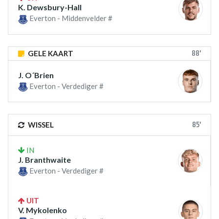
K. Dewsbury-Hall
Everton - Middenvelder #
88'
GELE KAART
J. O´Brien
Everton - Verdediger #
85'
WISSEL
IN
J. Branthwaite
Everton - Verdediger #
UIT
V. Mykolenko