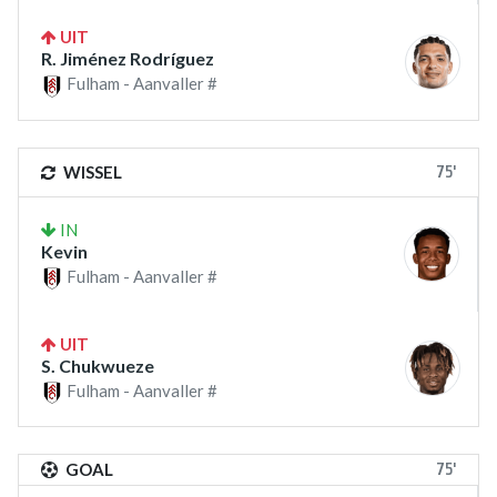
UIT
R. Jiménez Rodríguez
Fulham - Aanvaller #
75'
WISSEL
IN
Kevin
Fulham - Aanvaller #
UIT
S. Chukwueze
Fulham - Aanvaller #
75'
GOAL