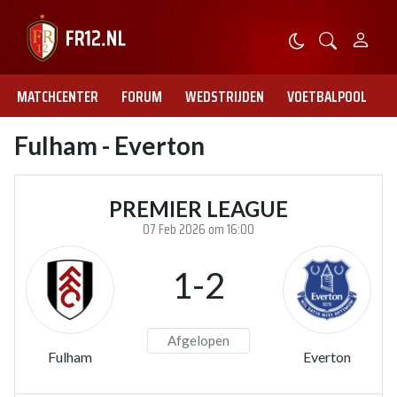
MATCHCENTER
FORUM
WEDSTRIJDEN
VOETBALPOOL
Fulham - Everton
PREMIER LEAGUE
07 Feb 2026 om 16:00
1-2
Afgelopen
Fulham
Everton