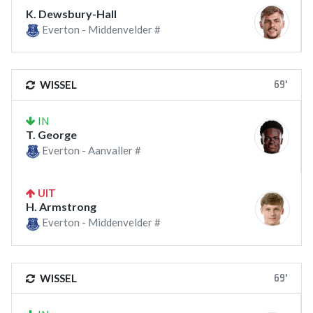
K. Dewsbury-Hall
Everton - Middenvelder #
69'
WISSEL
IN
T. George
Everton - Aanvaller #
UIT
H. Armstrong
Everton - Middenvelder #
69'
WISSEL