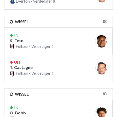
Everton - Verdediger #
83'
WISSEL
IN
K. Tete
Fulham - Verdediger #
UIT
T. Castagne
Fulham - Verdediger #
83'
WISSEL
IN
O. Bobb