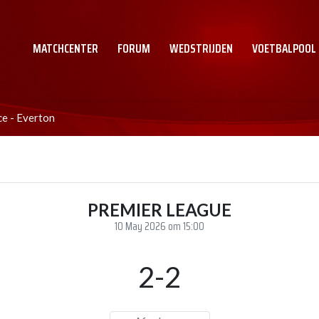
MATCHCENTER
FORUM
WEDSTRIJDEN
VOETBALPOOL
ce - Everton
PREMIER LEAGUE
10 May 2026 om 15:00
2-2