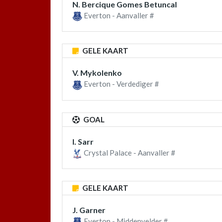
N. Bercique Gomes Betuncal
Everton - Aanvaller #
GELE KAART
V. Mykolenko
Everton - Verdediger #
GOAL
I. Sarr
Crystal Palace - Aanvaller #
GELE KAART
J. Garner
Everton - Middenvelder #