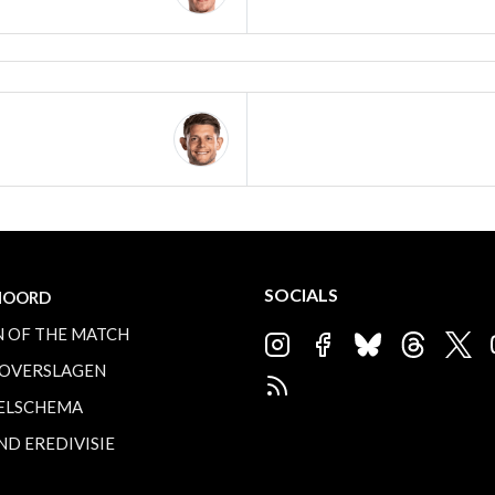
SOCIALS
NOORD
 OF THE MATCH
OVERSLAGEN
ELSCHEMA
ND EREDIVISIE