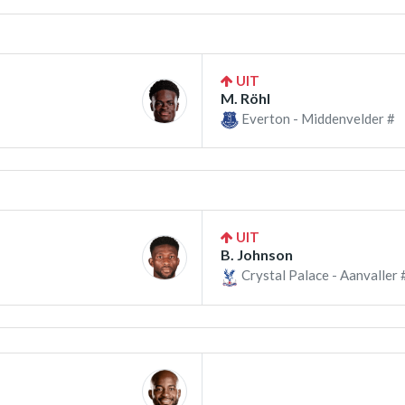
UIT
M. Röhl
Everton - Middenvelder #
UIT
B. Johnson
Crystal Palace - Aanvaller 