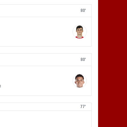
80'
80'
#
77'