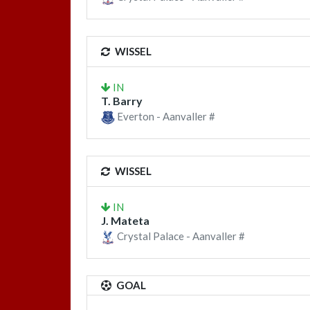
WISSEL
IN
T. Barry
Everton - Aanvaller #
WISSEL
IN
J. Mateta
Crystal Palace - Aanvaller #
GOAL