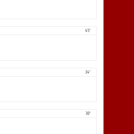
45'
34'
30'