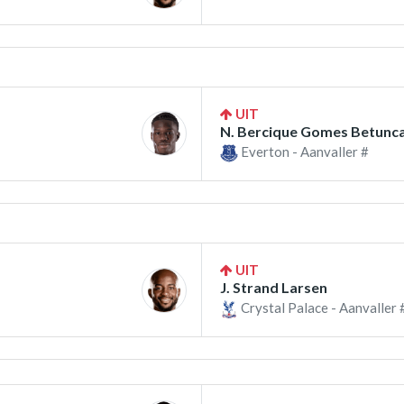
UIT
N. Bercique Gomes Betunca
Everton - Aanvaller #
UIT
J. Strand Larsen
Crystal Palace - Aanvaller 