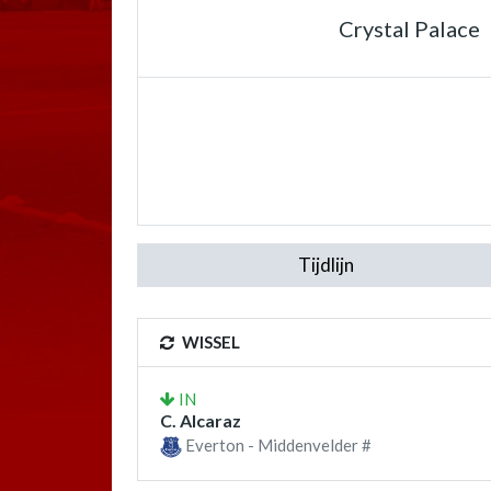
Crystal Palace
Tijdlijn
WISSEL
IN
C. Alcaraz
Everton - Middenvelder #