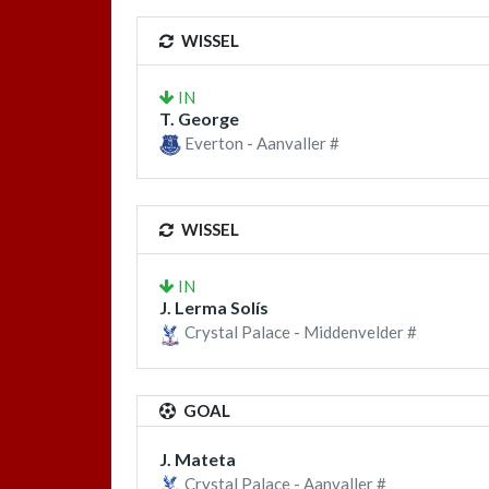
WISSEL
IN
T. George
Everton - Aanvaller #
WISSEL
IN
J. Lerma Solís
Crystal Palace - Middenvelder #
GOAL
J. Mateta
Crystal Palace - Aanvaller #