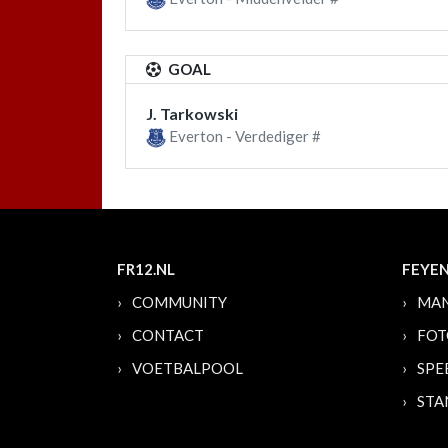
GOAL
J. Tarkowski
Everton - Verdediger #
FR12.NL
FEYE
COMMUNITY
MAN
CONTACT
FOT
VOETBALPOOL
SPE
STA