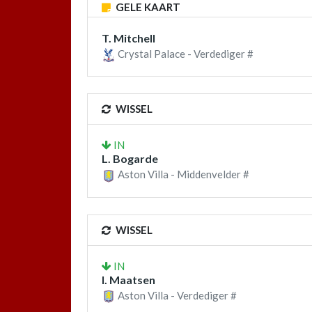
GELE KAART
T. Mitchell
Crystal Palace - Verdediger #
WISSEL
IN
L. Bogarde
Aston Villa - Middenvelder #
WISSEL
IN
I. Maatsen
Aston Villa - Verdediger #