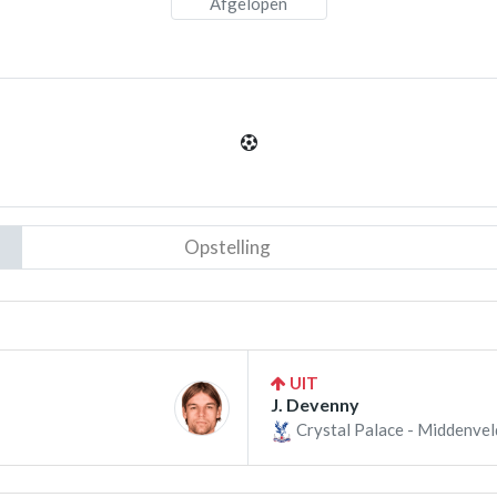
Afgelopen
Opstelling
UIT
J. Devenny
Crystal Palace - Middenvel