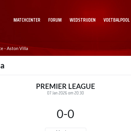
MATCHCENTER
FORUM
WEDSTRIJDEN
VOETBALPOOL
e - Aston Villa
la
PREMIER LEAGUE
07 Jan 2026 om 20:30
0-0