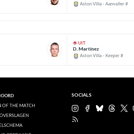
Aston Villa - Aanvaller #
UIT
D. Martínez
Aston Villa - Keeper #
SOCIALS
NOORD
 OF THE MATCH
OVERSLAGEN
ELSCHEMA