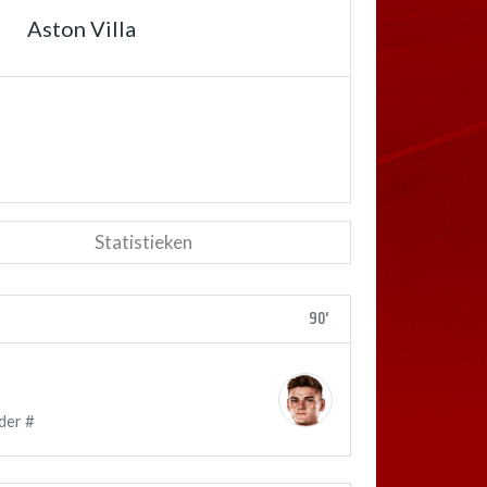
Aston Villa
Statistieken
90'
der #