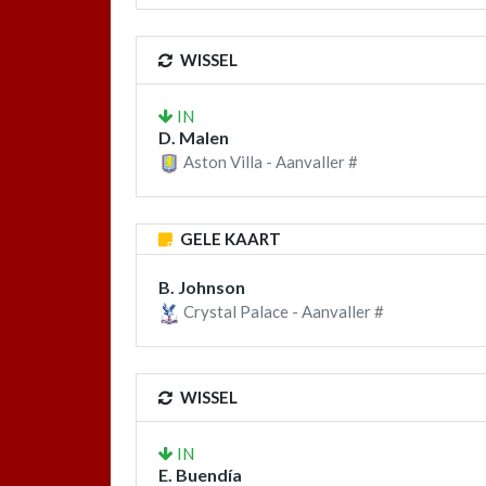
WISSEL
IN
D. Malen
Aston Villa - Aanvaller #
GELE KAART
B. Johnson
Crystal Palace - Aanvaller #
WISSEL
IN
E. Buendía