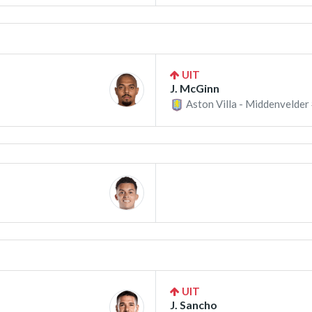
UIT
J. McGinn
Aston Villa - Middenvelder
UIT
J. Sancho