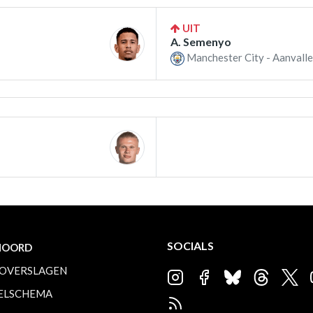
UIT
A. Semenyo
Manchester City - Aanvalle
SOCIALS
NOORD
OVERSLAGEN
ELSCHEMA