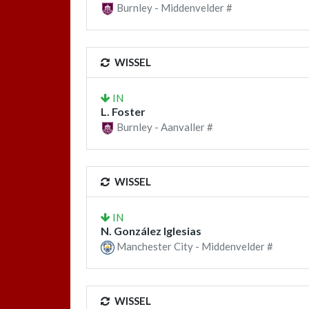
Burnley - Middenvelder #
WISSEL
IN
L. Foster
Burnley - Aanvaller #
WISSEL
IN
N. González Iglesias
Manchester City - Middenvelder #
WISSEL