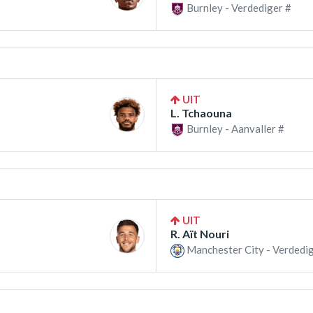
Burnley - Verdediger #
UIT
L. Tchaouna
Burnley - Aanvaller #
UIT
R. Aït Nouri
Manchester City - Verdedig