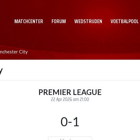
MATCHCENTER
FORUM
WEDSTRIJDEN
VOETBALPOOL
nchester City
y
PREMIER LEAGUE
22 Apr 2026 om 21:00
0-1