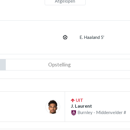
Afgelopen
E. Haaland 5'
Opstelling
UIT
J. Laurent
Burnley - Middenvelder #