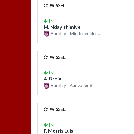
WISSEL
IN
M. Ndayishimiye
Burnley - Middenvelder #
WISSEL
IN
A. Broja
Burnley - Aanvaller #
WISSEL
IN
F. Morris Luís