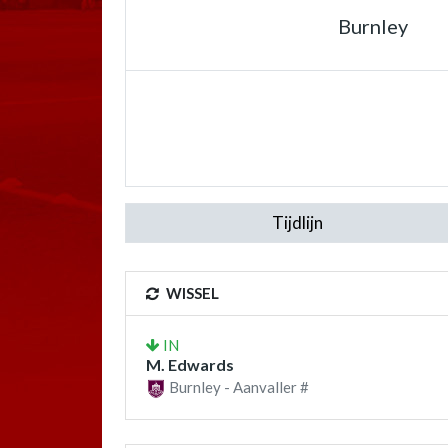
Burnley
Tijdlijn
WISSEL
IN
M. Edwards
Burnley - Aanvaller #