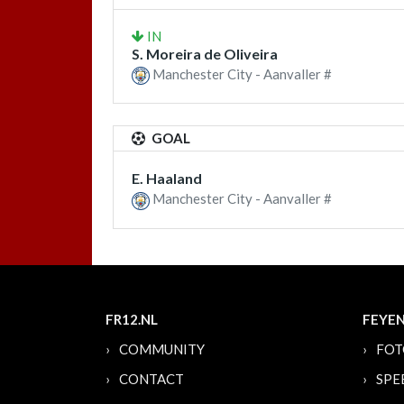
IN
S. Moreira de Oliveira
Manchester City - Aanvaller #
GOAL
E. Haaland
Manchester City - Aanvaller #
FR12.NL
FEYE
COMMUNITY
FOT
CONTACT
SPE