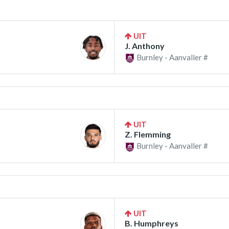
UIT
J. Anthony
Burnley - Aanvaller #
UIT
Z. Flemming
Burnley - Aanvaller #
UIT
B. Humphreys