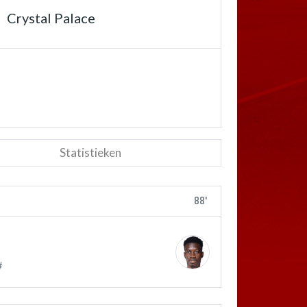
Crystal Palace
Statistieken
88'
#