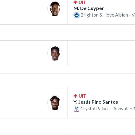
UIT
M. De Cuyper
Brighton & Hove Albion - V
UIT
Y. Jesús Pino Santos
Crystal Palace - Aanvaller 