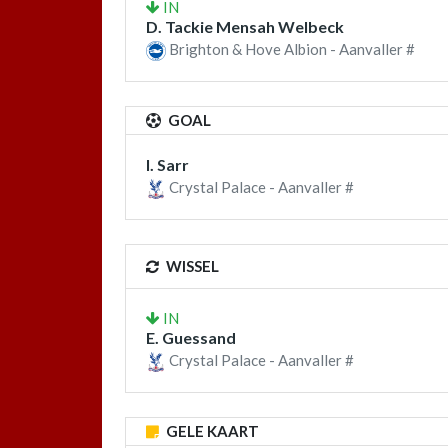
IN
D. Tackie Mensah Welbeck
Brighton & Hove Albion - Aanvaller #
GOAL
I. Sarr
Crystal Palace - Aanvaller #
WISSEL
IN
E. Guessand
Crystal Palace - Aanvaller #
GELE KAART