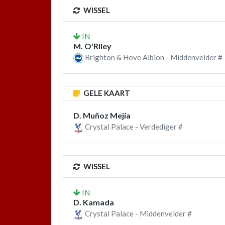
WISSEL
IN
M. O'Riley
Brighton & Hove Albion - Middenvelder #
GELE KAART
D. Muñoz Mejía
Crystal Palace - Verdediger #
WISSEL
IN
D. Kamada
Crystal Palace - Middenvelder #