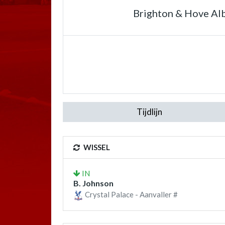
Brighton & Hove Al
Tijdlijn
WISSEL
IN
B. Johnson
Crystal Palace - Aanvaller #