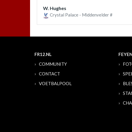
W. Hughes
Crystal Palace - Middenvelder #
FR12.NL
FEYE
COMMUNITY
FOT
CONTACT
SPE
VOETBALPOOL
BLE
STA
CHA