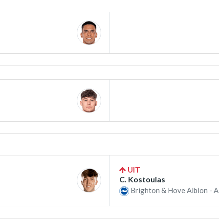
UIT
C. Kostoulas
Brighton & Hove Albion - A