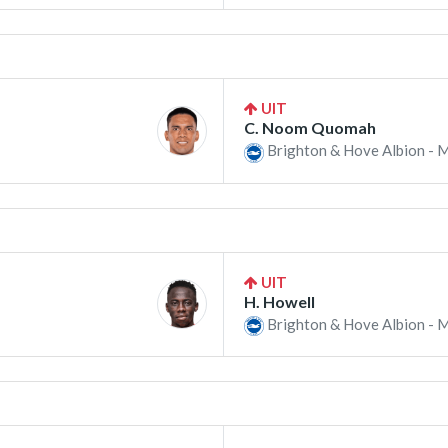
UIT
C. Noom Quomah
Brighton & Hove Albion - 
UIT
H. Howell
Brighton & Hove Albion - 