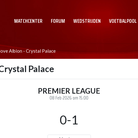
MATCHCENTER
FORUM
WEDSTRIJDEN
VOETBALPOOL
ve Albion - Crystal Palace
Crystal Palace
PREMIER LEAGUE
08 Feb 2026 om 15:00
0-1