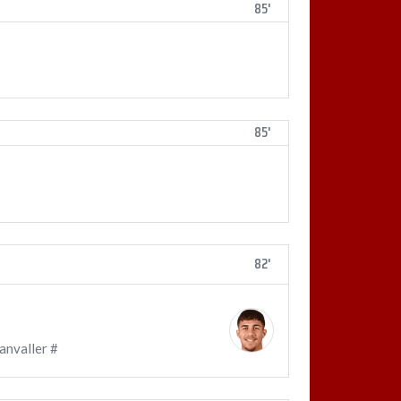
85'
85'
82'
anvaller #