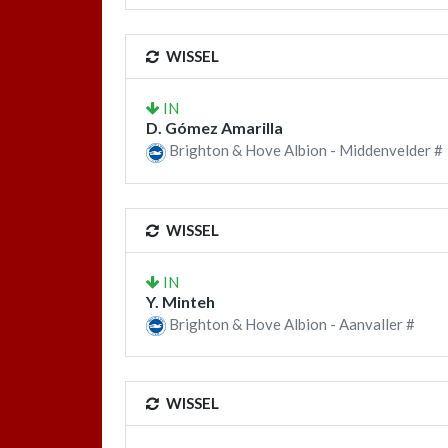
WISSEL
IN
D. Gómez Amarilla
Brighton & Hove Albion - Middenvelder #
WISSEL
IN
Y. Minteh
Brighton & Hove Albion - Aanvaller #
WISSEL