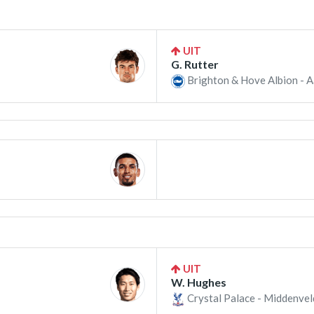
UIT
G. Rutter
Brighton & Hove Albion - A
UIT
W. Hughes
Crystal Palace - Middenvel