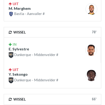
UIT
M. Merghem
Bastia - Aanvaller #
78'
WISSEL
IN
E. Sylvestre
Dunkerque - Middenvelder #
UIT
Y. Sekongo
Dunkerque - Middenvelder #
66'
WISSEL