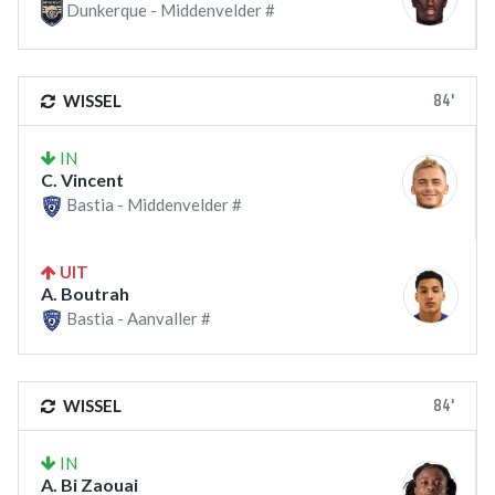
Dunkerque - Middenvelder #
84'
WISSEL
IN
C. Vincent
Bastia - Middenvelder #
UIT
A. Boutrah
Bastia - Aanvaller #
84'
WISSEL
IN
A. Bi Zaouai