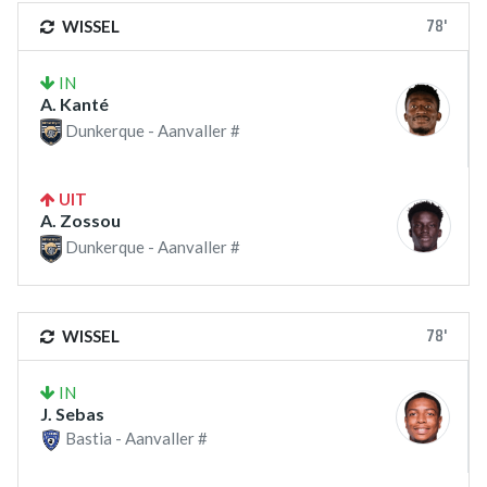
78'
WISSEL
IN
A. Kanté
Dunkerque - Aanvaller #
UIT
A. Zossou
Dunkerque - Aanvaller #
78'
WISSEL
IN
J. Sebas
Bastia - Aanvaller #