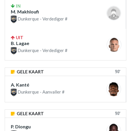
IN
M. Makhloufi
Dunkerque - Verdediger #
UIT
B. Lagae
Dunkerque - Verdediger #
90'
GELE KAART
A. Kanté
Dunkerque - Aanvaller #
90'
GELE KAART
P. Diongu