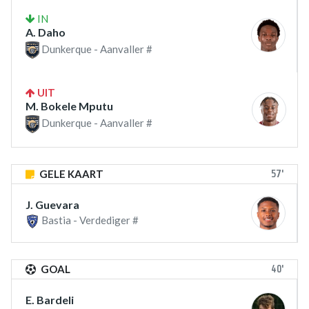
IN
A. Daho
Dunkerque - Aanvaller #
UIT
M. Bokele Mputu
Dunkerque - Aanvaller #
57'
GELE KAART
J. Guevara
Bastia - Verdediger #
40'
GOAL
E. Bardeli