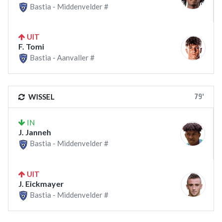
Bastia - Middenvelder #
UIT
F. Tomi
Bastia - Aanvaller #
79'
WISSEL
IN
J. Janneh
Bastia - Middenvelder #
UIT
J. Eickmayer
Bastia - Middenvelder #