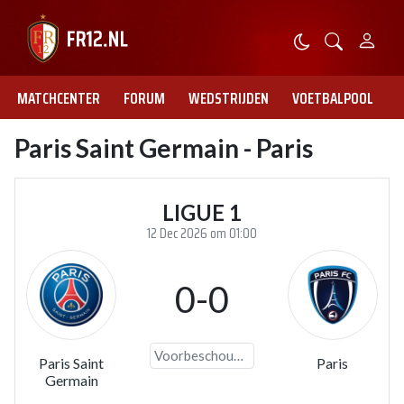
MATCHCENTER
FORUM
WEDSTRIJDEN
VOETBALPOOL
Paris Saint Germain - Paris
LIGUE 1
12 Dec 2026 om 01:00
0-0
Voorbeschouwing
Paris Saint
Paris
Germain